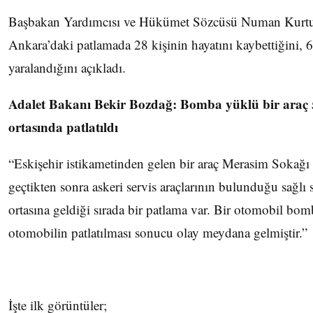
Başbakan Yardımcısı ve Hükümet Sözcüsü Numan Kurt
Ankara’daki patlamada 28 kişinin hayatını kaybettiğini, 6
yaralandığını açıkladı.
Adalet Bakanı Bekir Bozdağ: Bomba yüklü bir araç 5
ortasında patlatıldı
“Eskişehir istikametinden gelen bir araç Merasim Sokağ
geçtikten sonra askeri servis araçlarının bulunduğu sağlı s
ortasına geldiği sırada bir patlama var. Bir otomobil bo
otomobilin patlatılması sonucu olay meydana gelmiştir.”
İşte ilk görüntüler;