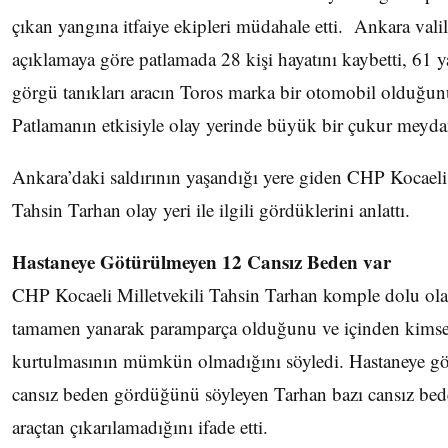
çıkan yangına itfaiye ekipleri müdahale etti. Ankara valil
açıklamaya göre patlamada 28 kişi hayatını kaybetti, 61 ya
görgü tanıkları aracın Toros marka bir otomobil olduğun
Patlamanın etkisiyle olay yerinde büyük bir çukur meyda
Ankara’daki saldırının yaşandığı yere giden CHP Kocaeli 
Tahsin Tarhan olay yeri ile ilgili gördüklerini anlattı.
Hastaneye Götürülmeyen 12 Cansız Beden var
CHP Kocaeli Milletvekili Tahsin Tarhan komple dolu ola
tamamen yanarak paramparça olduğunu ve içinden kims
kurtulmasının mümkün olmadığını söyledi. Hastaneye g
cansız beden gördüğünü söyleyen Tarhan bazı cansız bed
araçtan çıkarılamadığını ifade etti.