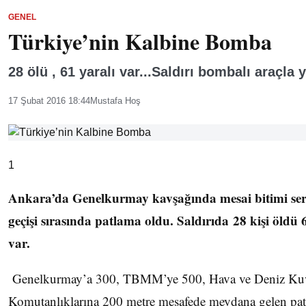
GENEL
Türkiye’nin Kalbine Bomba
28 ölü , 61 yaralı var...Saldırı bombalı araçla y
17 Şubat 2016 18:44
Mustafa Hoş
1
Ankara’da Genelkurmay kavşağında mesai bitimi serv
geçişi sırasında patlama oldu. Saldırıda 28 kişi öldü 
var.
Genelkurmay’a 300, TBMM’ye 500, Hava ve Deniz Kuv
Komutanlıklarına 200 metre mesafede meydana gelen pat