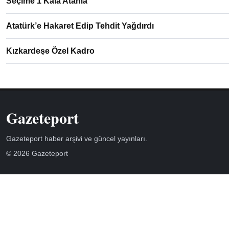
Seçime 1 Kala Atama
Atatürk’e Hakaret Edip Tehdit Yağdırdı
Kızkardeşe Özel Kadro
Gazeteport
Gazeteport haber arşivi ve güncel yayınları.
© 2026 Gazeteport