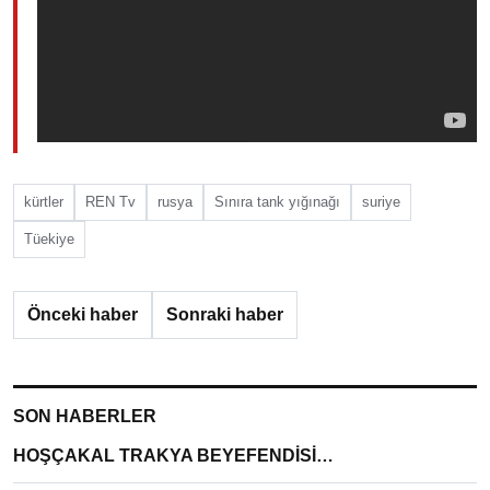
kürtler
REN Tv
rusya
Sınıra tank yığınağı
suriye
Tüekiye
Önceki haber
Sonraki haber
SON HABERLER
HOŞÇAKAL TRAKYA BEYEFENDİSİ…