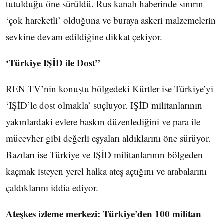
tutulduğu öne sürüldü. Rus kanalı haberinde sınırın
‘çok hareketli’ olduğuna ve buraya askeri malzemelerin
sevkine devam edildiğine dikkat çekiyor.
‘Türkiye IŞİD ile Dost”
REN TV’nin konuştu bölgedeki Kürtler ise Türkiye’yi
‘IŞİD’le dost olmakla’ suçluyor. IŞİD militanlarının
yakınlardaki evlere baskın düzenlediğini ve para ile
mücevher gibi değerli eşyaları aldıklarını öne sürüyor.
Bazıları ise Türkiye ve IŞİD militanlarının bölgeden
kaçmak isteyen yerel halka ateş açtığını ve arabalarını
çaldıklarını iddia ediyor.
Ateşkes izleme merkezi: Türkiye’den 100 militan