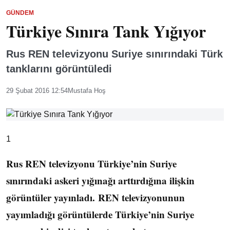
GÜNDEM
Türkiye Sınıra Tank Yığıyor
Rus REN televizyonu Suriye sınırındaki Türk
tanklarını görüntüledi
29 Şubat 2016 12:54
Mustafa Hoş
1
Rus REN televizyonu Türkiye’nin Suriye
sınırındaki askeri yığınağı arttırdığına ilişkin
görüntüler yayınladı. REN televizyonunun
yayımladığı görüntülerde Türkiye’nin Suriye