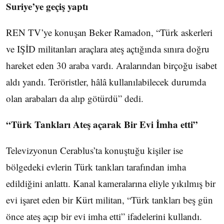
Suriye’ye geçiş yaptı
REN TV’ye konuşan Beker Ramadon, “Türk askerleri
ve IŞİD militanları araçlara ateş açtığında sınıra doğru
hareket eden 30 araba vardı. Aralarından birçoğu isabet
aldı yandı. Teröristler, hâlâ kullanılabilecek durumda
olan arabaları da alıp götürdü” dedi.
“Türk Tankları Ateş açarak Bir Evi İmha etti”
Televizyonun Cerablus’ta konuştuğu kişiler ise
bölgedeki evlerin Türk tankları tarafından imha
edildiğini anlattı. Kanal kameralarına eliyle yıkılmış bir
evi işaret eden bir Kürt militan, “Türk tankları beş gün
önce ateş açıp bir evi imha etti” ifadelerini kullandı.