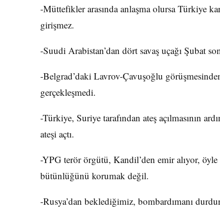
-Müttefikler arasında anlaşma olursa Türkiye kara
girişmez.
-Suudi Arabistan’dan dört savaş uçağı Şubat son
-Belgrad’daki Lavrov-Çavuşoğlu görüşmesinden 
gerçekleşmedi.
-Türkiye, Suriye tarafından ateş açılmasının ar
ateşi açtı.
-YPG terör örgütü, Kandil’den emir alıyor, öyle
bütünlüğünü korumak değil.
-Rusya’dan beklediğimiz, bombardımanı durdur