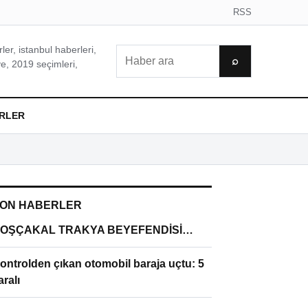
RSS
er, istanbul haberleri,
Ara
⌕
e, 2019 seçimleri,
RLER
ON HABERLER
OŞÇAKAL TRAKYA BEYEFENDİSİ…
ontrolden çıkan otomobil baraja uçtu: 5
aralı