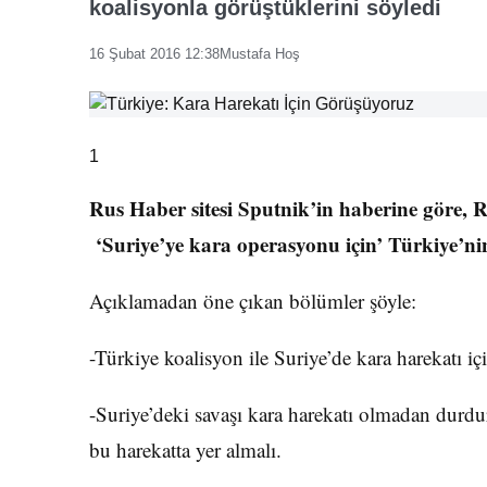
koalisyonla görüştüklerini söyledi
16 Şubat 2016 12:38
Mustafa Hoş
1
Rus Haber sitesi Sputnik’in haberine göre, R
‘Suriye’ye kara operasyonu için’ Türkiye’ni
Açıklamadan öne çıkan bölümler şöyle:
-Türkiye koalisyon ile Suriye’de kara harekatı iç
-Suriye’deki savaşı kara harekatı olmadan durd
bu harekatta yer almalı.