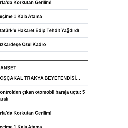
rfa’da Korkutan Gerilim!
eçime 1 Kala Atama
tatürk’e Hakaret Edip Tehdit Yağdırdı
ızkardeşe Özel Kadro
ANŞET
OŞÇAKAL TRAKYA BEYEFENDİSİ…
ontrolden çıkan otomobil baraja uçtu: 5
aralı
rfa’da Korkutan Gerilim!
eçime 1 Kala Atama