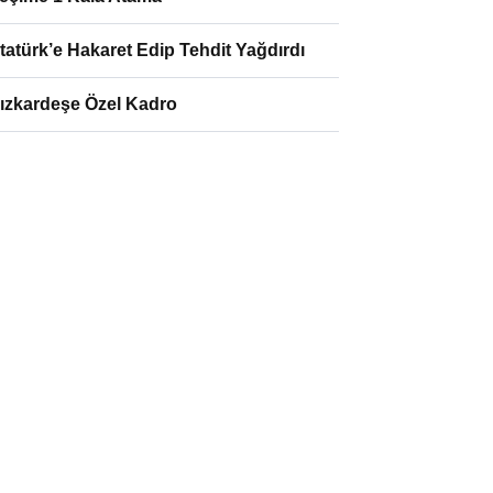
tatürk’e Hakaret Edip Tehdit Yağdırdı
ızkardeşe Özel Kadro