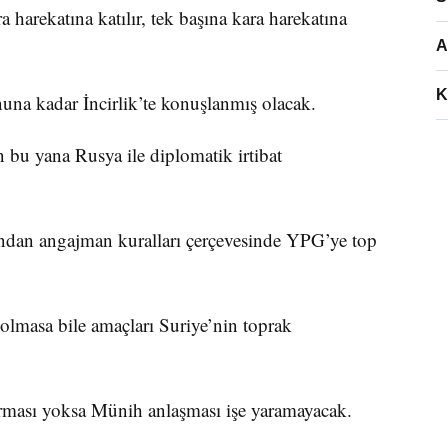
 harekatına katılır, tek başına kara harekatına
A
K
una kadar İncirlik’te konuşlanmış olacak.
bu yana Rusya ile diplomatik irtibat
dından angajman kuralları çerçevesinde YPG’ye top
 olmasa bile amaçları Suriye’nin toprak
ması yoksa Münih anlaşması işe yaramayacak.