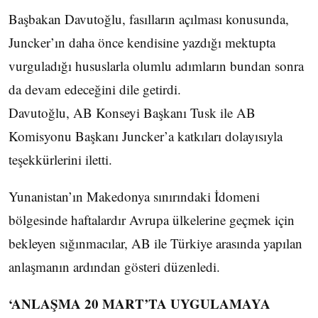
Başbakan Davutoğlu, fasılların açılması konusunda,
Juncker’ın daha önce kendisine yazdığı mektupta
vurguladığı hususlarla olumlu adımların bundan sonra
da devam edeceğini dile getirdi.
Davutoğlu, AB Konseyi Başkanı Tusk ile AB
Komisyonu Başkanı Juncker’a katkıları dolayısıyla
teşekkürlerini iletti.
Yunanistan’ın Makedonya sınırındaki İdomeni
bölgesinde haftalardır Avrupa ülkelerine geçmek için
bekleyen sığınmacılar, AB ile Türkiye arasında yapılan
anlaşmanın ardından gösteri düzenledi.
‘ANLAŞMA 20 MART’TA UYGULAMAYA