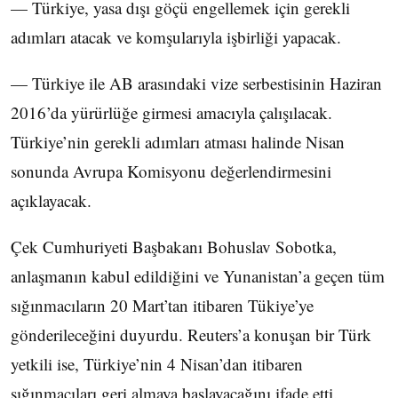
— Türkiye, yasa dışı göçü engellemek için gerekli
adımları atacak ve komşularıyla işbirliği yapacak.
— Türkiye ile AB arasındaki vize serbestisinin Haziran
2016’da yürürlüğe girmesi amacıyla çalışılacak.
Türkiye’nin gerekli adımları atması halinde Nisan
sonunda Avrupa Komisyonu değerlendirmesini
açıklayacak.
Çek Cumhuriyeti Başbakanı Bohuslav Sobotka,
anlaşmanın kabul edildiğini ve Yunanistan’a geçen tüm
sığınmacıların 20 Mart’tan itibaren Tükiye’ye
gönderileceğini duyurdu. Reuters’a konuşan bir Türk
yetkili ise, Türkiye’nin 4 Nisan’dan itibaren
sığınmacıları geri almaya başlayacağını ifade etti.