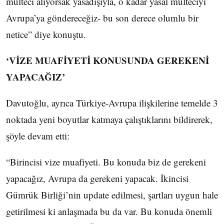
mülteci alıyorsak yasadışıyla, o kadar yasal mülteciyi
Avrupa’ya göndereceğiz- bu son derece olumlu bir
netice” diye konuştu.
‘VİZE MUAFİYETİ KONUSUNDA GEREKENİ
YAPACAĞIZ’
Davutoğlu, ayrıca Türkiye-Avrupa ilişkilerine temelde 3
noktada yeni boyutlar katmaya çalıştıklarını bildirerek,
şöyle devam etti:
“Birincisi vize muafiyeti. Bu konuda biz de gerekeni
yapacağız, Avrupa da gerekeni yapacak. İkincisi
Gümrük Birliği’nin update edilmesi, şartları uygun hale
getirilmesi ki anlaşmada bu da var. Bu konuda önemli