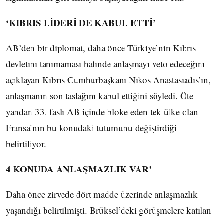
‘KIBRIS LİDERİ DE KABUL ETTİ’
AB’den bir diplomat, daha önce Türkiye’nin Kıbrıs
devletini tanımaması halinde anlaşmayı veto edeceğini
açıklayan Kıbrıs Cumhurbaşkanı Nikos Anastasiadis’in,
anlaşmanın son taslağını kabul ettiğini söyledi. Öte
yandan 33. faslı AB içinde bloke eden tek ülke olan
Fransa’nın bu konudaki tutumunu değiştirdiği
belirtiliyor.
4 KONUDA ANLAŞMAZLIK VAR’
Daha önce zirvede dört madde üzerinde anlaşmazlık
yaşandığı belirtilmişti. Brüksel’deki görüşmelere katılan