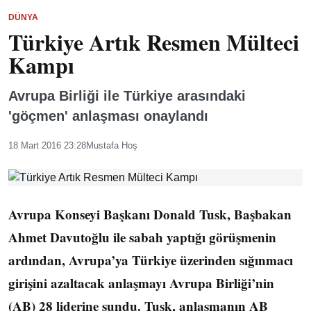
DÜNYA
Türkiye Artık Resmen Mülteci
Kampı
Avrupa Birliği ile Türkiye arasındaki
'göçmen' anlaşması onaylandı
18 Mart 2016 23:28
Mustafa Hoş
Avrupa Konseyi Başkanı Donald Tusk, Başbakan
Ahmet Davutoğlu ile sabah yaptığı görüşmenin
ardından, Avrupa’ya Türkiye üzerinden sığınmacı
girişini azaltacak anlaşmayı Avrupa Birliği’nin
(AB) 28 liderine sundu. Tusk, anlaşmanın AB