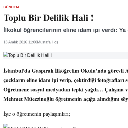
GÜNDEM
Toplu Bir Delilik Hali !
İlkokul öğrencilerinin eline idam ipi verdi: Ya
13 Aralık 2016 11:00
Mustafa Hoş
İstanbul’da Gaspıralı İlköğretim Okulu’nda görevli 
çockların eline idam ipi verip, çektirdiği fotoğrafları
Öğretmene sosyal medyadan tepki yağdı… Çalışma v
Mehmet Müezzinoğlu öğretmenin açığa alındığını söy
İşte o öğretmenin paylaşımları;