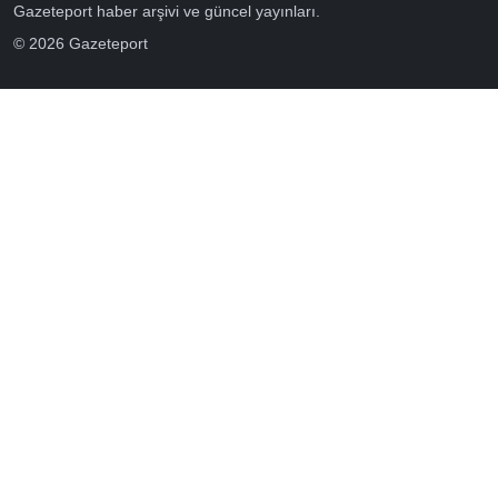
Gazeteport haber arşivi ve güncel yayınları.
© 2026 Gazeteport