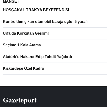
MANŞET
HOŞÇAKAL TRAKYA BEYEFENDİSİ…
Kontrolden çıkan otomobil baraja uçtu: 5 yaralı
Urfa’da Korkutan Gerilim!
Seçime 1 Kala Atama
Atatürk’e Hakaret Edip Tehdit Yağdırdı
Kızkardeşe Özel Kadro
Gazeteport