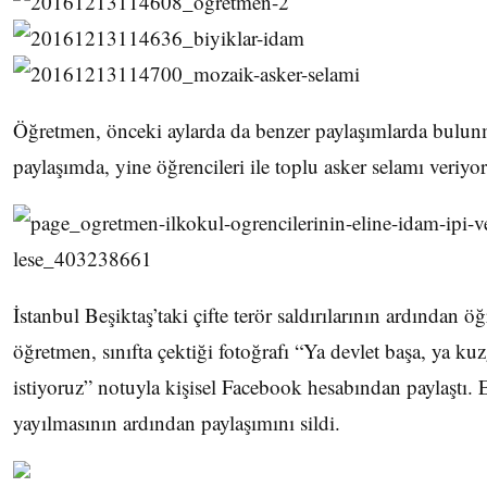
Öğretmen, önceki aylarda da benzer paylaşımlarda bulun
paylaşımda, yine öğrencileri ile toplu asker selamı veriyor
İstanbul Beşiktaş’taki çifte terör saldırılarının ardından ö
öğretmen, sınıfta çektiği fotoğrafı “Ya devlet başa, ya
istiyoruz” notuyla kişisel Facebook hesabından paylaştı.
yayılmasının ardından paylaşımını sildi.