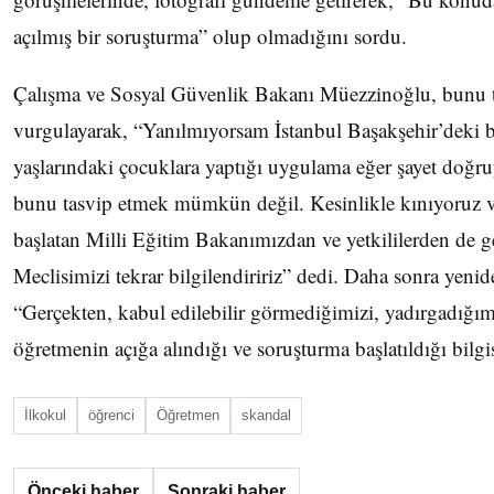
açılmış bir soruşturma” olup olmadığını sordu.
Çalışma ve Sosyal Güvenlik Bakanı Müezzinoğlu, bunu
vurgulayarak, “Yanılmıyorsam İstanbul Başakşehir’deki 
yaşlarındaki çocuklara yaptığı uygulama eğer şayet doğr
bunu tasvip etmek mümkün değil. Kesinlikle kınıyoruz v
başlatan Milli Eğitim Bakanımızdan ve yetkililerden de ge
Meclisimizi tekrar bilgilendiririz” dedi. Daha sonra yen
“Gerçekten, kabul edilebilir görmediğimizi, yadırgadığım
öğretmenin açığa alındığı ve soruşturma başlatıldığı bil
İlkokul
öğrenci
Öğretmen
skandal
Önceki haber
Sonraki haber