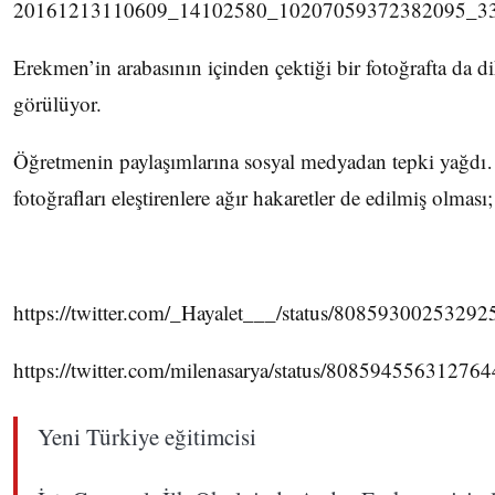
Erekmen’in arabasının içinden çektiği bir fotoğrafta da di
görülüyor.
Öğretmenin paylaşımlarına sosyal medyadan tepki yağdı
fotoğrafları eleştirenlere ağır hakaretler de edilmiş olması;
https://twitter.com/_Hayalet___/status/8085930025329
https://twitter.com/milenasarya/status/80859455631276
Yeni Türkiye eğitimcisi