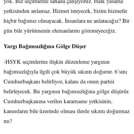
yok. Biz seçimlerde sahada çalışıyoruz. Halk yasama
yetkisinden anlamaz. Hizmet isteyecek, bizim hizmetle
hiçbir bağımız olmayacak. İnsanlara ne anlatacağız? Bir
gün bile yürütmenin elemanlarını göremeyeceğiz.
Yargı Bağımsızlığına Gölge Düşer
-HSYK seçimlerine ilişkin düzenleme yargının
bağımsızlığıyla ilgili çok büyük sıkıntı doğurur. 6’sını
Cumhurbaşkanı belirliyor, kalanı da onun partisi
belirleyecek. Bu yargının bağımsızlığına gölge düşürür.
Cumhurbaşkanına verilen kararname yetkisinin,
kanunların bile üzerinde olması ilerde sıkıntı doğurmaz
mı?