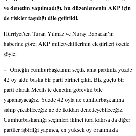
ve denetim yapılmadığı, bu düzenlemenin AKP için
de riskler taşıdığı dile getirildi.
Hürriyet’ten Turan Yılmaz ve Nuray Babacan’ın
haberine göre; AKP milletvekillerinin eleştirileri özetle
şöyle:
– Örneğin cumhurbaşkanını seçtik ama partimiz yüzde
42 oy aldı; başka bir parti birinci çıktı. Biz güçlü bir
parti olarak Meclis’te denetim görevini bile
yapamayacağız. Yüzde 42 oyla ne cumhurbaşkanına
sahip çıkabileceğiz ne de iktidarı denetleyebileceğiz.
Cumhurbaşkanlığı seçimleri ikinci tura kalırsa da diğer
partiler işbirliği yapınca, en yüksek oy oranımızla