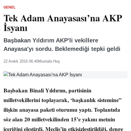
GENEL
Tek Adam Anayasası’na AKP
İsyanı
Başbakan Yıldırım AKP'li vekillere
Anayasa'yı sordu. Beklemediği tepki geldi
22 Aralık 2016 06:40
Mustafa Hoş
Başbakan Binali Yıldırım, partisinin
milletvekillerini toplayarak, ‘başkanlık sistemine”
ilişkin anayasa paketi oturumu yaptı. Toplantıda
söz alan 20 milletvekilinden 15’e yakını metnin
içeriğini eleştirdi. Meclis’in etkisizleştirildiği, denge