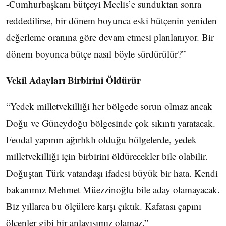
-Cumhurbaşkanı bütçeyi Meclis’e sunduktan sonra
reddedilirse, bir dönem boyunca eski bütçenin yeniden
değerleme oranına göre devam etmesi planlanıyor. Bir
dönem boyunca bütçe nasıl böyle sürdürülür?”
Vekil Adayları Birbirini Öldürür
“Yedek milletvekilliği her bölgede sorun olmaz ancak
Doğu ve Güneydoğu bölgesinde çok sıkıntı yaratacak.
Feodal yapının ağırlıklı olduğu bölgelerde, yedek
milletvekilliği için birbirini öldürecekler bile olabilir.
Doğuştan Türk vatandaşı ifadesi büyük bir hata. Kendi
bakanımız Mehmet Müezzinoğlu bile aday olamayacak.
Biz yıllarca bu ölçülere karşı çıktık. Kafatası çapını
ölçenler gibi bir anlayışımız olamaz.”