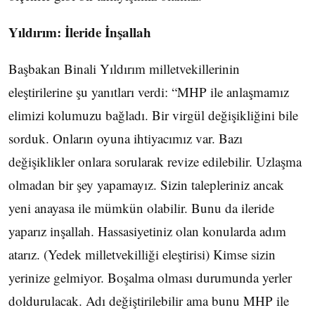
Yıldırım: İleride İnşallah
Başbakan Binali Yıldırım milletvekillerinin
eleştirilerine şu yanıtları verdi: “MHP ile anlaşmamız
elimizi kolumuzu bağladı. Bir virgül değişikliğini bile
sorduk. Onların oyuna ihtiyacımız var. Bazı
değişiklikler onlara sorularak revize edilebilir. Uzlaşma
olmadan bir şey yapamayız. Sizin talepleriniz ancak
yeni anayasa ile mümkün olabilir. Bunu da ileride
yaparız inşallah. Hassasiyetiniz olan konularda adım
atarız. (Yedek milletvekilliği eleştirisi) Kimse sizin
yerinize gelmiyor. Boşalma olması durumunda yerler
doldurulacak. Adı değiştirilebilir ama bunu MHP ile