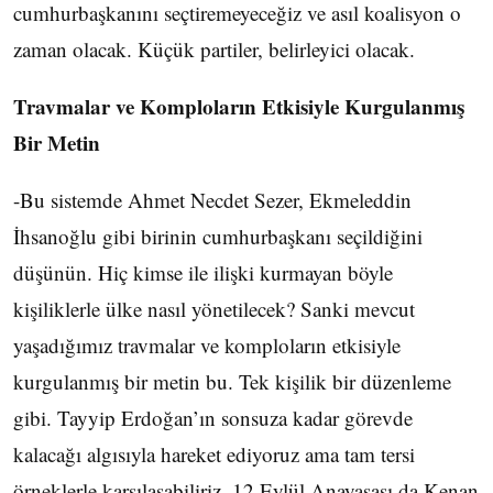
cumhurbaşkanını seçtiremeyeceğiz ve asıl koalisyon o
zaman olacak. Küçük partiler, belirleyici olacak.
Travmalar ve Komploların Etkisiyle Kurgulanmış
Bir Metin
-Bu sistemde Ahmet Necdet Sezer, Ekmeleddin
İhsanoğlu gibi birinin cumhurbaşkanı seçildiğini
düşünün. Hiç kimse ile ilişki kurmayan böyle
kişiliklerle ülke nasıl yönetilecek? Sanki mevcut
yaşadığımız travmalar ve komploların etkisiyle
kurgulanmış bir metin bu. Tek kişilik bir düzenleme
gibi. Tayyip Erdoğan’ın sonsuza kadar görevde
kalacağı algısıyla hareket ediyoruz ama tam tersi
örneklerle karşılaşabiliriz. 12 Eylül Anayasası da Kenan