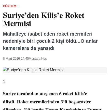
GÜNDEM
Suriye’den Kilis’e Roket
Mermisi
Mahalleye isabet eden roket mermileri
nedeniyle biri çocuk 2 kişi öldü...O anlar
kameralara da yansıdı
8 Mart 2016 14:40
Mustafa Hoş
1
Suriye tarafından ateşlenen 6 roket Kilis’e
düştü. Roket mermilerinden 3’ü boş araziye
düşerken, 3’ü kentin Kazım Karabekir ve Turgut