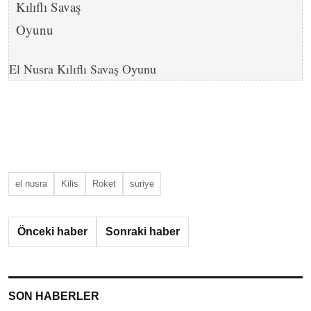
El Nusra Kılıflı Savaş Oyunu
el nusra
Kilis
Roket
suriye
Önceki haber
Sonraki haber
SON HABERLER