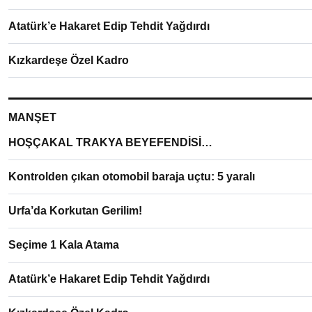
Atatürk’e Hakaret Edip Tehdit Yağdırdı
Kızkardeşe Özel Kadro
MANŞET
HOŞÇAKAL TRAKYA BEYEFENDİSİ…
Kontrolden çıkan otomobil baraja uçtu: 5 yaralı
Urfa’da Korkutan Gerilim!
Seçime 1 Kala Atama
Atatürk’e Hakaret Edip Tehdit Yağdırdı