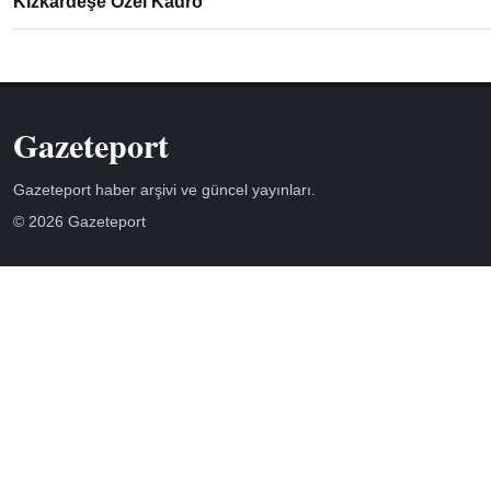
Kızkardeşe Özel Kadro
Gazeteport
Gazeteport haber arşivi ve güncel yayınları.
© 2026 Gazeteport