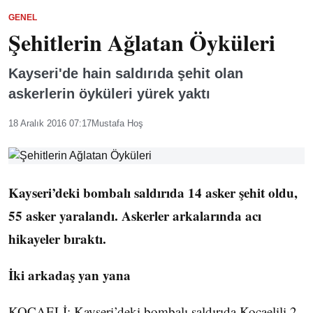
GENEL
Şehitlerin Ağlatan Öyküleri
Kayseri'de hain saldırıda şehit olan
askerlerin öyküleri yürek yaktı
18 Aralık 2016 07:17
Mustafa Hoş
Kayseri’deki bombalı saldırıda 14 asker şehit oldu,
55 asker yaralandı. Askerler arkalarında acı
hikayeler bıraktı.
İki arkadaş yan yana
KOCAELİ: Kayseri’deki bombalı saldırıda Kocaelili 2