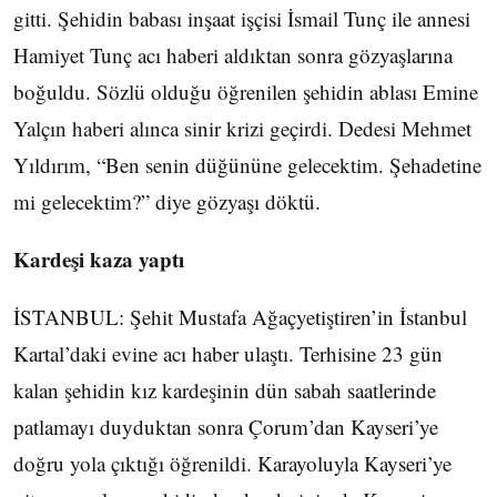
gitti. Şehidin babası inşaat işçisi İsmail Tunç ile annesi
Hamiyet Tunç acı haberi aldıktan sonra gözyaşlarına
boğuldu. Sözlü olduğu öğrenilen şehidin ablası Emine
Yalçın haberi alınca sinir krizi geçirdi. Dedesi Mehmet
Yıldırım, “Ben senin düğününe gelecektim. Şehadetine
mi gelecektim?” diye gözyaşı döktü.
Kardeşi kaza yaptı
İSTANBUL: Şehit Mustafa Ağaçyetiştiren’in İstanbul
Kartal’daki evine acı haber ulaştı. Terhisine 23 gün
kalan şehidin kız kardeşinin dün sabah saatlerinde
patlamayı duyduktan sonra Çorum’dan Kayseri’ye
doğru yola çıktığı öğrenildi. Karayoluyla Kayseri’ye