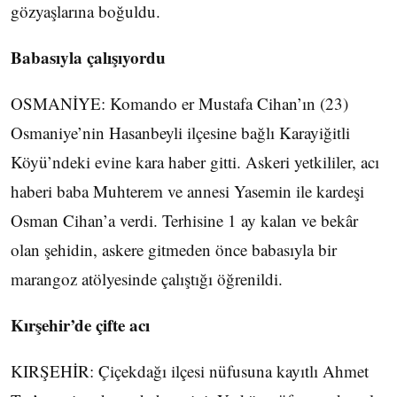
gözyaşlarına boğuldu.
Babasıyla çalışıyordu
OSMANİYE: Komando er Mustafa Cihan’ın (23)
Osmaniye’nin Hasanbeyli ilçesine bağlı Karayiğitli
Köyü’ndeki evine kara haber gitti. Askeri yetkililer, acı
haberi baba Muhterem ve annesi Yasemin ile kardeşi
Osman Cihan’a verdi. Terhisine 1 ay kalan ve bekâr
olan şehidin, askere gitmeden önce babasıyla bir
marangoz atölyesinde çalıştığı öğrenildi.
Kırşehir’de çifte acı
KIRŞEHİR: Çiçekdağı ilçesi nüfusuna kayıtlı Ahmet