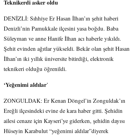
Teknikerdi asker oldu
DENİZLİ: Sıhhiye Er Hasan İlhan’ın şehit haberi
Denizli’nin Pamukkale ilçesini yasa boğdu. Baba
Süleyman ve anne Hanife İlhan acı haberle yıkıldı.
Şehit evinden ağıtlar yükseldi. Bekâr olan şehit Hasan
İlhan’ın iki yıllık üniversite bitirdiği, elektronik
teknikeri olduğu öğrenildi.
‘Yeğenimi aldılar
’
ZONGULDAK: Er Kenan Döngel’in Zonguldak’ın
Ereğli ilçesindeki evine de kara haber gitti. Şehidin
ailesi cenaze için Kayseri’ye giderken, şehidin dayısı
Hüseyin Karabulut “yeğenimi aldılar”diyerek