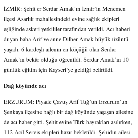
İZMİR: Şehit er Serdar Amak’ın İzmir’in Menemen
ilçesi Asarlık mahallesindeki evine sağlık ekipleri
eşliğinde askeri yetkililer tarafından verildi. Acı haberi
duyan baba Arif ve anne Dilber Amak büyük üzüntü
yaşadı. 6 kardeşli ailenin en küçüğü olan Serdar
Amak’ın bekâr olduğu öğrenildi. Serdar Amak’ın 10
günlük eğitim için Kayseri’ye geldiği belirtildi.
Dağ köyünde acı
ERZURUM: Piyade Çavuş Arif Tuğ’un Erzurum’un
Şenkaya ilçesine bağlı bir dağ köyünde yaşaşan ailesine
de acı haber gitti. Şehit evine Türk bayrakları asılırken,
112 Acil Servis ekipleri hazır bekletildi. Şehidin ailesi