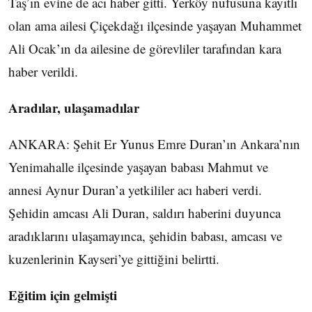
Taş’ın evine de acı haber gitti. Yerköy nüfusuna kayıtlı
olan ama ailesi Çiçekdağı ilçesinde yaşayan Muhammet
Ali Ocak’ın da ailesine de görevliler tarafından kara
haber verildi.
Aradılar, ulaşamadılar
ANKARA: Şehit Er Yunus Emre Duran’ın Ankara’nın
Yenimahalle ilçesinde yaşayan babası Mahmut ve
annesi Aynur Duran’a yetkililer acı haberi verdi.
Şehidin amcası Ali Duran, saldırı haberini duyunca
aradıklarını ulaşamayınca, şehidin babası, amcası ve
kuzenlerinin Kayseri’ye gittiğini belirtti.
Eğitim için gelmişti