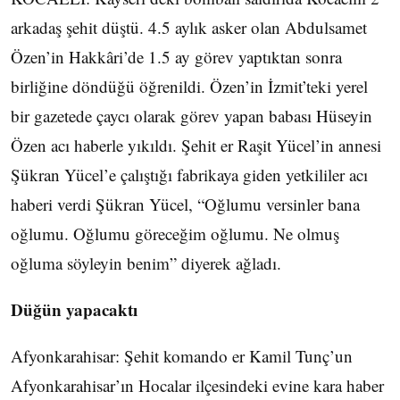
arkadaş şehit düştü. 4.5 aylık asker olan Abdulsamet
Özen’in Hakkâri’de 1.5 ay görev yaptıktan sonra
birliğine döndüğü öğrenildi. Özen’in İzmit’teki yerel
bir gazetede çaycı olarak görev yapan babası Hüseyin
Özen acı haberle yıkıldı. Şehit er Raşit Yücel’in annesi
Şükran Yücel’e çalıştığı fabrikaya giden yetkililer acı
haberi verdi Şükran Yücel, “Oğlumu versinler bana
oğlumu. Oğlumu göreceğim oğlumu. Ne olmuş
oğluma söyleyin benim” diyerek ağladı.
Düğün yapacaktı
Afyonkarahisar: Şehit komando er Kamil Tunç’un
Afyonkarahisar’ın Hocalar ilçesindeki evine kara haber