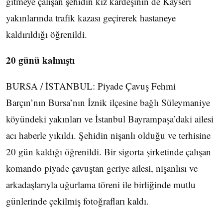
gitmeye çalışan şehidin kız kardeşinin de Kayseri
yakınlarında trafik kazası geçirerek hastaneye
kaldırıldığı öğrenildi.
20 günü kalmıştı
BURSA / İSTANBUL: Piyade Çavuş Fehmi
Barçın’nın Bursa’nın İznik ilçesine bağlı Süleymaniye
köyündeki yakınları ve İstanbul Bayrampaşa’daki ailesi
acı haberle yıkıldı. Şehidin nişanlı olduğu ve terhisine
20 gün kaldığı öğrenildi. Bir sigorta şirketinde çalışan
komando piyade çavuştan geriye ailesi, nişanlısı ve
arkadaşlarıyla uğurlama töreni ile birliğinde mutlu
günlerinde çekilmiş fotoğrafları kaldı.