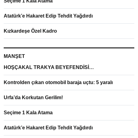
Seçime 1 Kala Atama
Atatürk’e Hakaret Edip Tehdit Yağdırdı
Kızkardeşe Özel Kadro
MANŞET
HOŞÇAKAL TRAKYA BEYEFENDİSİ…
Kontrolden çıkan otomobil baraja uçtu: 5 yaralı
Urfa’da Korkutan Gerilim!
Seçime 1 Kala Atama
Atatürk’e Hakaret Edip Tehdit Yağdırdı