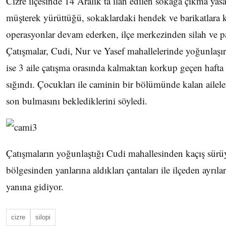
Cizre ilçesinde 14 Aralık’ta ilan edilen sokağa çıkma yas
müşterek yürüttüğü, sokaklardaki hendek ve barikatlara ka
operasyonlar devam ederken, ilçe merkezinden silah ve pa
Çatışmalar, Cudi, Nur ve Yasef mahallelerinde yoğunlaş
ise 3 aile çatışma orasında kalmaktan korkup geçen haft
sığındı. Çocukları ile caminin bir bölümünde kalan aileler
son bulmasını beklediklerini söyledi.
Çatışmaların yoğunlaştığı Cudi mahallesinden kaçış sürüy
bölgesinden yanlarına aldıkları çantaları ile ilçeden ayrıl
yanına gidiyor.
cizre
silopi