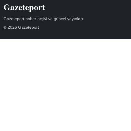
Gazeteport
Gazeteport haber arşivi ve güncel yayınları.
© 2026 Gazeteport