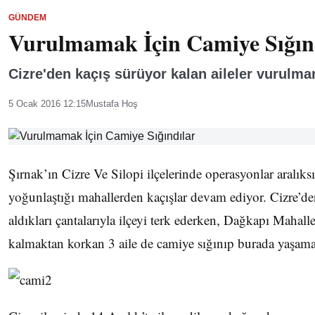
GÜNDEM
Vurulmamak İçin Camiye Sığın
Cizre'den kaçış sürüyor kalan aileler vurulma
5 Ocak 2016 12:15
Mustafa Hoş
Şırnak’ın Cizre Ve Silopi ilçelerinde operasyonlar aralıks
yoğunlaştığı mahallerden kaçışlar devam ediyor. Cizre’den
aldıkları çantalarıyla ilçeyi terk ederken, Dağkapı Mahall
kalmaktan korkan 3 aile de camiye sığınıp burada yaşama