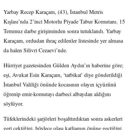
Yarbay Recep Karaçam, (43), İstanbul Metris
Kışlası’nda 2’inci Motorlu Piyade Tabur Komutanı. 15
Temmuz darbe girişiminden sonra tutuklandı. Yarbay
Karaçam, ordudan ihraç edilenler listesinde yer almasa
da halen Silivri Cezaevi’nde.
Hürriyet gazetesinden Gülden Aydın’ın haberine göre;
eşi, Avukat Esin Karaçam, ‘tatbikat’ diye gönderildiği
İstanbul Valiliği önünde kocasının olayın içyüzünü
öğrenip emir-komutayı darbeci albaydan aldığını
söylüyor.
Tüfeklerindeki şarjörleri boşalttırdıktan sonra askerleri
geri çektiğini, böylece olası katliamın önüne geçtiğini