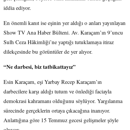
iddia ediyor.
En önemli kanıt ise eşinin yer aldığı o anları yayınlayan
Show TV Ana Haber Bülteni. Av. Karaçam’ın 9’uncu
Sulh Ceza Hâkimliği’ne yaptığı tutuklamaya itiraz
dilekçesinde bu görüntüler de yer alıyor.
“Ne darbesi, biz tatbikattayız”
Esin Karaçam, eşi Yarbay Recep Karaçam’ın
darbecilere karşı aldığı tutum ve önlediği faciayla
demokrasi kahramanı olduğunu söylüyor. Yargılanma
sürecinde gerçeklerin ortaya çıkacağına inanıyor.
Anlattığına göre 15 Temmuz gecesi gelişmeler şöyle
oluyor: