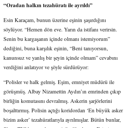
“Oradan halkın tezahüratı ile ayrıldı”
Esin Karaçam, bunun üzerine eşinin şaşırdığını
söylüyor. “Hemen dön eve. Yarın da istifanı verirsin.
Senin bu kargaşanın içinde olmanı istemiyorum”
dediğini, buna karşılık eşinin, “Beni tanıyorsun,
kanunsuz ve yanlış bir şeyin içinde olmam” cevabını
verdiğini anlatıyor ve şöyle sürdürüyor:
“Polisler ve halk gelmiş. Eşim, emniyet müdürü ile
görüşmüş. Albay Nizamettin Aydın’ın emrinden çıkıp
birliğin komutasını devralmış. Askerin şarjörlerini
boşalttırmış. Polisin açtığı koridordan ‘En büyük asker
bizim asker’ tezahüratlarıyla ayrılmışlar. Bütün bunlar,