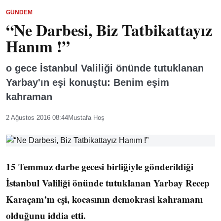
GÜNDEM
“Ne Darbesi, Biz Tatbikattayız
Hanım !”
o gece İstanbul Valiliği önünde tutuklanan
Yarbay'ın eşi konuştu: Benim eşim
kahraman
2 Ağustos 2016 08:44
Mustafa Hoş
15 Temmuz darbe gecesi birliğiyle gönderildiği
İstanbul Valiliği önünde tutuklanan Yarbay Recep
Karaçam’ın eşi, kocasının demokrasi kahramanı
olduğunu iddia etti.