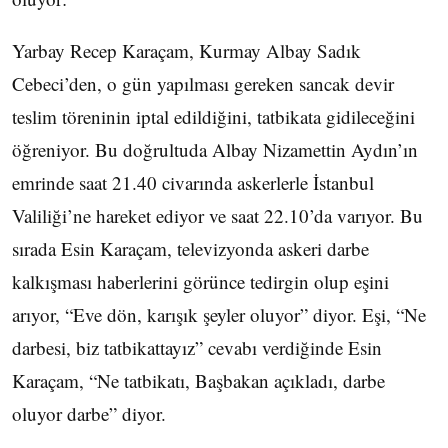
Yarbay Recep Karaçam, Kurmay Albay Sadık
Cebeci’den, o gün yapılması gereken sancak devir
teslim töreninin iptal edildiğini, tatbikata gidileceğini
öğreniyor. Bu doğrultuda Albay Nizamettin Aydın’ın
emrinde saat 21.40 civarında askerlerle İstanbul
Valiliği’ne hareket ediyor ve saat 22.10’da varıyor. Bu
sırada Esin Karaçam, televizyonda askeri darbe
kalkışması haberlerini görünce tedirgin olup eşini
arıyor, “Eve dön, karışık şeyler oluyor” diyor. Eşi, “Ne
darbesi, biz tatbikattayız” cevabı verdiğinde Esin
Karaçam, “Ne tatbikatı, Başbakan açıkladı, darbe
oluyor darbe” diyor.