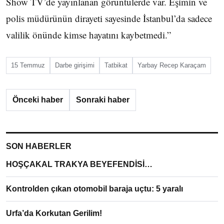
Show TV’de yayınlanan görüntülerde var. Eşimin ve
polis müdürünün dirayeti sayesinde İstanbul’da sadece
valilik önünde kimse hayatını kaybetmedi.”
15 Temmuz
Darbe girişimi
Tatbikat
Yarbay Recep Karaçam
Önceki haber
Sonraki haber
SON HABERLER
HOŞÇAKAL TRAKYA BEYEFENDİSİ…
Kontrolden çıkan otomobil baraja uçtu: 5 yaralı
Urfa’da Korkutan Gerilim!