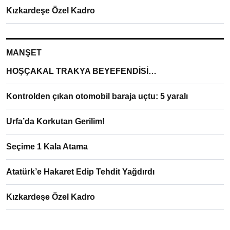
Kızkardeşe Özel Kadro
MANŞET
HOŞÇAKAL TRAKYA BEYEFENDİSİ…
Kontrolden çıkan otomobil baraja uçtu: 5 yaralı
Urfa’da Korkutan Gerilim!
Seçime 1 Kala Atama
Atatürk’e Hakaret Edip Tehdit Yağdırdı
Kızkardeşe Özel Kadro