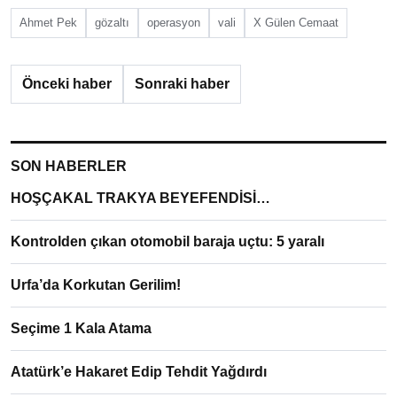
Ahmet Pek
gözaltı
operasyon
vali
X Gülen Cemaat
Önceki haber
Sonraki haber
SON HABERLER
HOŞÇAKAL TRAKYA BEYEFENDİSİ…
Kontrolden çıkan otomobil baraja uçtu: 5 yaralı
Urfa’da Korkutan Gerilim!
Seçime 1 Kala Atama
Atatürk’e Hakaret Edip Tehdit Yağdırdı