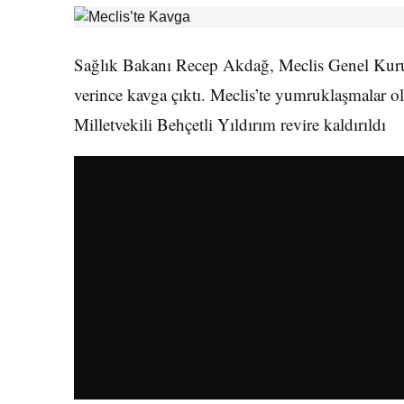
Sağlık Bakanı Recep Akdağ, Meclis Genel Kurulu’
verince kavga çıktı. Meclis’te yumruklaşmala
Milletvekili Behçetli Yıldırım revire kaldırıldı