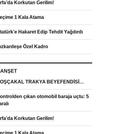
rfa’da Korkutan Gerilim!
eçime 1 Kala Atama
tatürk’e Hakaret Edip Tehdit Yağdırdı
ızkardeşe Özel Kadro
ANŞET
OŞÇAKAL TRAKYA BEYEFENDİSİ…
ontrolden çıkan otomobil baraja uçtu: 5
aralı
rfa’da Korkutan Gerilim!
eçime 1 Kala Atama