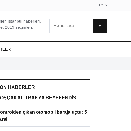
RSS
er, istanbul haberleri,
Ara
⌕
e, 2019 seçimleri,
RLER
ON HABERLER
OŞÇAKAL TRAKYA BEYEFENDİSİ…
ontrolden çıkan otomobil baraja uçtu: 5
aralı