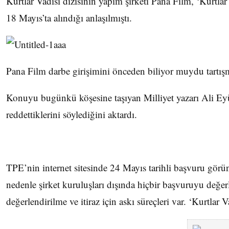
Kurtlar Vadisi dizisinin yapım şirketi Pana Film, ‘Kurtlar 
18 Mayıs’ta alındığı anlaşılmıştı.
Pana Film darbe girişimini önceden biliyor muydu tartış
Konuyu bugünkü köşesine taşıyan Milliyet yazarı Ali Ey
reddettiklerini söylediğini aktardı.
TPE’nin internet sitesinde 24 Mayıs tarihli başvuru gör
nedenle şirket kuruluşları dışında hiçbir başvuruyu değ
değerlendirilme ve itiraz için askı süreçleri var. ‘Kurtl