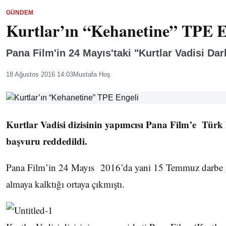
GÜNDEM
Kurtlar’ın “Kehanetine” TPE E
Pana Film'in 24 Mayıs'taki "Kurtlar Vadisi Da
18 Ağustos 2016 14:03
Mustafa Hoş
Kurtlar Vadisi dizisinin yapımcısı Pana Film’e Türk
başvuru reddedildi.
Pana Film’in 24 Mayıs 2016’da yani 15 Temmuz darbe gir
almaya kalktığı ortaya çıkmıştı.