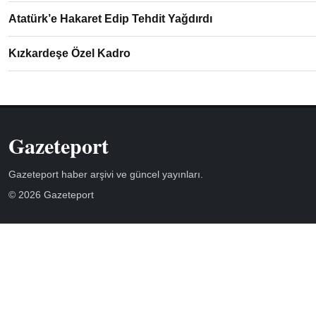
Atatürk’e Hakaret Edip Tehdit Yağdırdı
Kızkardeşe Özel Kadro
Gazeteport
Gazeteport haber arşivi ve güncel yayınları.
© 2026 Gazeteport