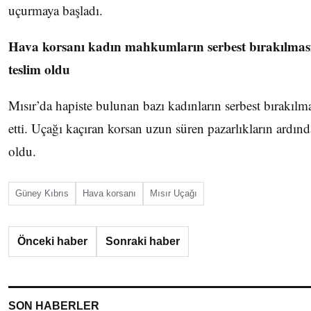
uçurmaya başladı.
Hava korsanı kadın mahkumların serbest bırakılması
teslim oldu
Mısır’da hapiste bulunan bazı kadınların serbest bırakılma
etti. Uçağı kaçıran korsan uzun süren pazarlıkların ardınd
oldu.
Güney Kıbrıs
Hava korsanı
Mısır Uçağı
Önceki haber
Sonraki haber
SON HABERLER