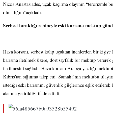
Nicos Anastasiades, uçak kaçırma olayının “terörizmle bir
olmadığını”açıkladı.
Serbest bıraktığı rehineyle eski karısına mektup gönd
Hava korsanı, serbest kalıp uçaktan inenlerden bir kişiye K
karısına iletilmek üzere, dört sayfalık bir mektup vererek 
iletilmesini sağladı. Hava korsanı Arapça yazdığı mektu
Kıbrıs’tan sığınma talep etti. Samaha’nın mektubu ulaştı
istediği eski karısının, güvenlik güçlerince eşlik edilerek
alanına getirildiği ifade edildi.