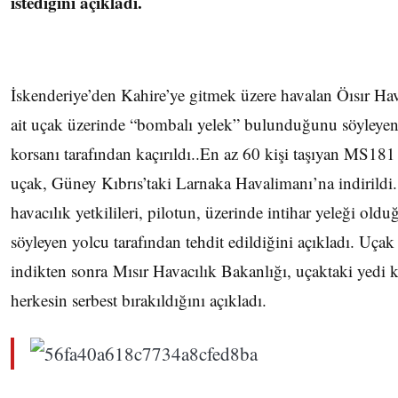
istediğini açıkladı.
İskenderiye’den Kahire’ye gitmek üzere havalan Öısır Hav
ait uçak üzerinde “bombalı yelek” bulunduğunu söyleye
korsanı tarafından kaçırıldı..En az 60 kişi taşıyan MS181 s
uçak, Güney Kıbrıs’taki Larnaka Havalimanı’na indirildi.
havacılık yetkilileri, pilotun, üzerinde intihar yeleği old
söyleyen yolcu tarafından tehdit edildiğini açıkladı. Uça
indikten sonra
Mısır Havacılık Bakanlığı, uçaktaki yedi k
herkesin serbest bırakıldığını açıkladı.