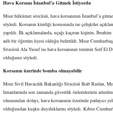
Hava Korsanı İstanbul’a Gitmek İstiyordu
Mısır hükümet sözcüsü, hava korsanının İstanbul’a gitmek
söyledi. Korsanın kimliği konusunda ise çelişkiler açıkla
yapıldı. İlk açıklamalarda, uçağı kaçıran kişinin, İbrahi
adlı bir öğretim üyesi olduğu belirtildi. Mısır Cumhurbaş
Sözcüsü Ala Yusuf ise hava korsanının isminin Seif El D
olduğunu söyledi.
Korsanın üzerinde bomba olmayabilir
Mısır Sivil Havacılık Bakanlığı Sözcüsü Ihab Raslan, Mı
limanlarında son zamanda güvenlik önlemlerinin artırılm
olmasından dolayı, hava korsanının üzerinde patlayıcı ye
olduğundan kuşku duyduklarını söyledi. Kıbrıs Cumhur