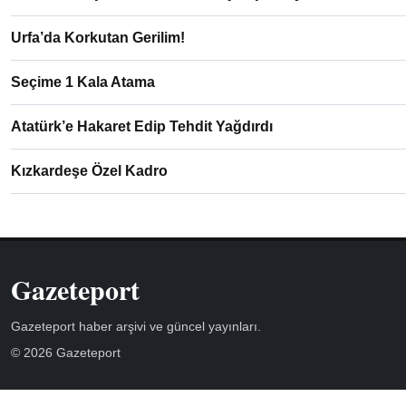
Urfa’da Korkutan Gerilim!
Seçime 1 Kala Atama
Atatürk’e Hakaret Edip Tehdit Yağdırdı
Kızkardeşe Özel Kadro
Gazeteport
Gazeteport haber arşivi ve güncel yayınları.
© 2026 Gazeteport