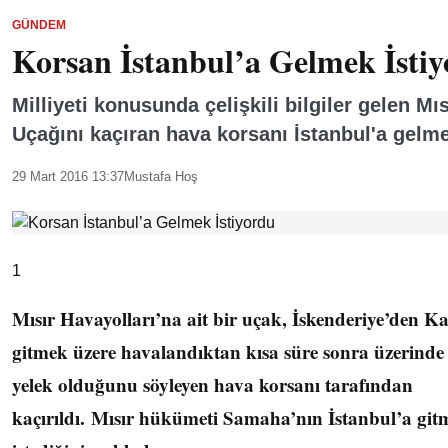
GÜNDEM
Korsan İstanbul’a Gelmek İsti
Milliyeti konusunda çelişkili bilgiler gelen Mıs
Uçağını kaçıran hava korsanı İstanbul'a gelme
29 Mart 2016 13:37
Mustafa Hoş
1
Mısır Havayolları’na ait bir uçak, İskenderiye’den Ka
gitmek üzere havalandıktan kısa süre sonra üzerind
yelek olduğunu söyleyen hava korsanı tarafından
kaçırıldı. Mısır hükümeti Samaha’nın İstanbul’a git