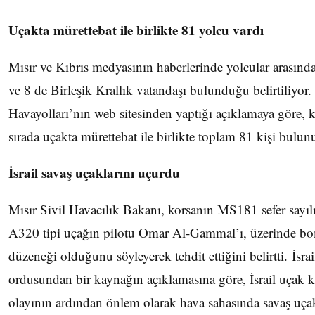
Uçakta mürettebat ile birlikte 81 yolcu vardı
Mısır ve Kıbrıs medyasının haberlerinde yolcular arası
ve 8 de Birleşik Krallık vatandaşı bulunduğu belirtiliyor.
Havayolları’nın web sitesinden yaptığı açıklamaya göre, k
sırada uçakta mürettebat ile birlikte toplam 81 kişi bulu
İsrail savaş uçaklarını uçurdu
Mısır Sivil Havacılık Bakanı, korsanın MS181 sefer sayıl
A320 tipi uçağın pilotu Omar Al-Gammal’ı, üzerinde b
düzeneği olduğunu söyleyerek tehdit ettiğini belirtti. İsrai
ordusundan bir kaynağın açıklamasına göre, İsrail uçak 
olayının ardından önlem olarak hava sahasında savaş uçak