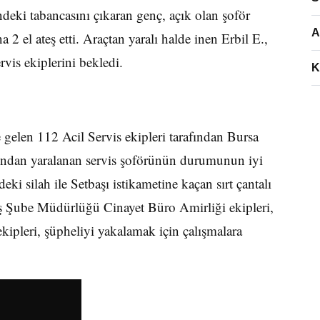
indeki tabancasını çıkaran genç, açık olan şoför
A
 2 el ateş etti. Araçtan yaralı halde inen Erbil E.,
vis ekiplerini bekledi.
K
e gelen 112 Acil Servis ekipleri tarafından Bursa
ağından yaralanan servis şoförünün durumunun iyi
ki silah ile Setbaşı istikametine kaçan sırt çantalı
yiş Şube Müdürlüğü Cinayet Büro Amirliği ekipleri,
ekipleri, şüpheliyi yakalamak için çalışmalara