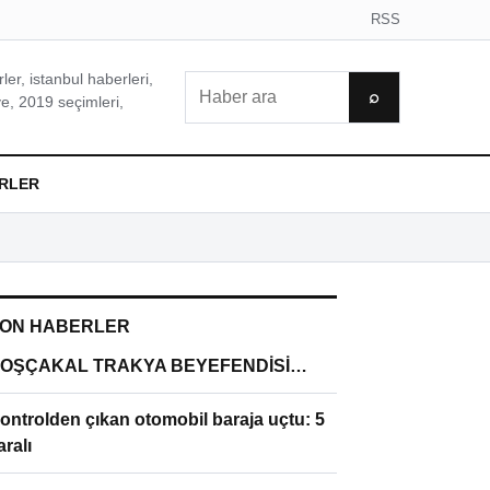
RSS
er, istanbul haberleri,
Ara
⌕
e, 2019 seçimleri,
RLER
ON HABERLER
OŞÇAKAL TRAKYA BEYEFENDİSİ…
ontrolden çıkan otomobil baraja uçtu: 5
aralı