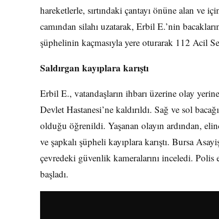
hareketlerle, sırtındaki çantayı önüne alan ve iç
camından silahı uzatarak, Erbil E.’nin bacaklarına
şüphelinin kaçmasıyla yere oturarak 112 Acil Ser
Saldırgan kayıplara karıştı
Erbil E., vatandaşların ihbarı üzerine olay yerin
Devlet Hastanesi’ne kaldırıldı. Sağ ve sol bac
olduğu öğrenildi. Yaşanan olayın ardından, elinde
ve şapkalı şüpheli kayıplara karıştı. Bursa Asa
çevredeki güvenlik kameralarını inceledi. Polis 
başladı.