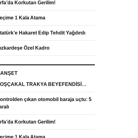
rfa’da Korkutan Gerilim!
eçime 1 Kala Atama
tatürk’e Hakaret Edip Tehdit Yağdırdı
ızkardeşe Özel Kadro
ANŞET
OŞÇAKAL TRAKYA BEYEFENDİSİ…
ontrolden çıkan otomobil baraja uçtu: 5
aralı
rfa’da Korkutan Gerilim!
eçime 1 Kala Atama