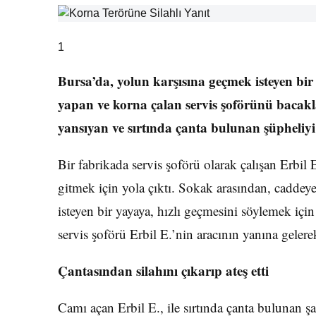
1
Bursa’da, yolun karşısına geçmek isteyen bir y
yapan ve korna çalan servis şoförünü bacakl
yansıyan ve sırtında çanta bulunan şüpheliyi
Bir fabrikada servis şoförü olarak çalışan Erbil E
gitmek için yola çıktı. Sokak arasından, caddey
isteyen bir yayaya, hızlı geçmesini söylemek için
servis şoförü Erbil E.’nin aracının yanına geler
Çantasından silahını çıkarıp ateş etti
Camı açan Erbil E., ile sırtında çanta bulunan 