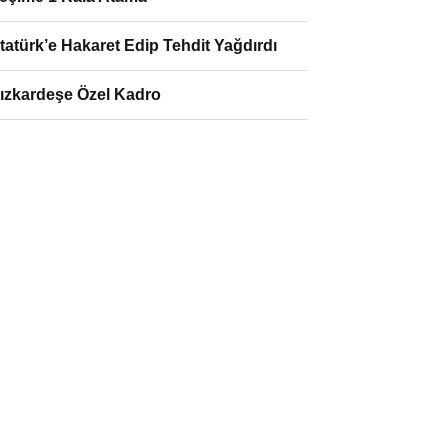
tatürk’e Hakaret Edip Tehdit Yağdırdı
ızkardeşe Özel Kadro