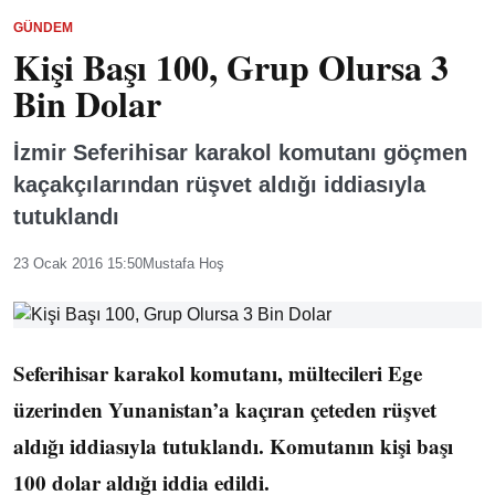
GÜNDEM
Kişi Başı 100, Grup Olursa 3
Bin Dolar
İzmir Seferihisar karakol komutanı göçmen
kaçakçılarından rüşvet aldığı iddiasıyla
tutuklandı
23 Ocak 2016 15:50
Mustafa Hoş
Seferihisar karakol komutanı, mültecileri Ege
üzerinden Yunanistan’a kaçıran çeteden rüşvet
aldığı iddiasıyla tutuklandı. Komutanın kişi başı
100 dolar aldığı iddia edildi.