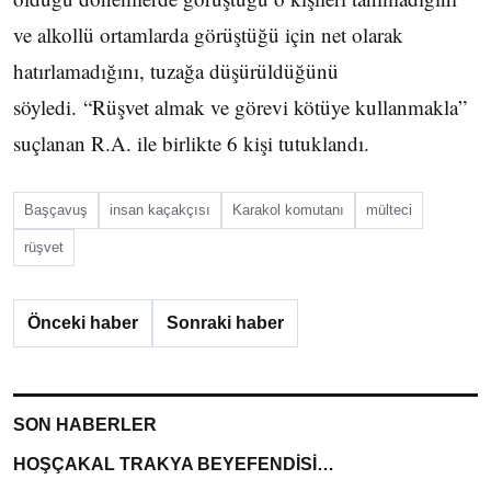
ve alkollü ortamlarda görüştüğü için net olarak
hatırlamadığını, tuzağa düşürüldüğünü
söyledi. “Rüşvet almak ve görevi kötüye kullanmakla”
suçlanan R.A. ile birlikte 6 kişi tutuklandı.
Başçavuş
insan kaçakçısı
Karakol komutanı
mülteci
rüşvet
Önceki haber
Sonraki haber
SON HABERLER
HOŞÇAKAL TRAKYA BEYEFENDİSİ…