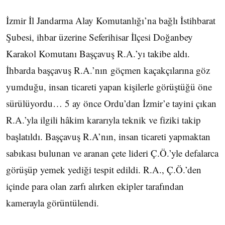
İzmir İl Jandarma Alay Komutanlığı’na bağlı İstihbarat
Şubesi, ihbar üzerine Seferihisar İlçesi Doğanbey
Karakol Komutanı Başçavuş R.A.’yı takibe aldı.
İhbarda başçavuş R.A.’nın göçmen kaçakçılarına göz
yumduğu, insan ticareti yapan kişilerle görüştüğü öne
sürülüyordu… 5 ay önce Ordu’dan İzmir’e tayini çıkan
R.A.’yla ilgili hâkim kararıyla teknik ve fiziki takip
başlatıldı. Başçavuş R.A’nın, insan ticareti yapmaktan
sabıkası bulunan ve aranan çete lideri Ç.Ö.’yle defalarca
görüşüp yemek yediği tespit edildi. R.A., Ç.Ö.’den
içinde para olan zarfı alırken ekipler tarafından
kamerayla görüntülendi.