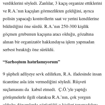
verdiklerini söyledi. Zanlılar, 3 kaçış organize ettiklerini
ve R.A.’nın kaçışları görmezlikten geldiğini, ayrıca
polisin yapacağı kontrollerin saat ve yerini kendilerine
bildirdiğini öne sürdü. R.A.’nın 250-300 kişilik
göçmen grubunun kaçışına aracı olduğu, gözaltına
alınan bir organizatör hakkındaysa işlem yapmadan
serbest bıraktığı öne sürüldü.
“Sarhoştum hatırlamıyorum”
9 şüpheli adliyeye sevk edilirken, R.A. ifadesinde insan
ticaretine asla izin vermediğini söyledi. Rüşveti
suçlamasını da kabul etmedi. Ç.Ö.’yle yaptığı
görüşmelerle ilgili olaraksa R.A.’nın, çok yorgun
olduğu dönemlerde görüştüğü o kişileri tanımadığını