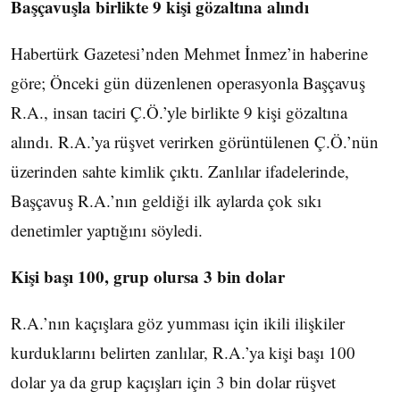
Başçavuşla birlikte 9 kişi gözaltına alındı
Habertürk Gazetesi’nden Mehmet İnmez’in haberine
göre; Önceki gün düzenlenen operasyonla Başçavuş
R.A., insan taciri Ç.Ö.’yle birlikte 9 kişi gözaltına
alındı. R.A.’ya rüşvet verirken görüntülenen Ç.Ö.’nün
üzerinden sahte kimlik çıktı. Zanlılar ifadelerinde,
Başçavuş R.A.’nın geldiği ilk aylarda çok sıkı
denetimler yaptığını söyledi.
Kişi başı 100, grup olursa 3 bin dolar
R.A.’nın kaçışlara göz yumması için ikili ilişkiler
kurduklarını belirten zanlılar, R.A.’ya kişi başı 100
dolar ya da grup kaçışları için 3 bin dolar rüşvet