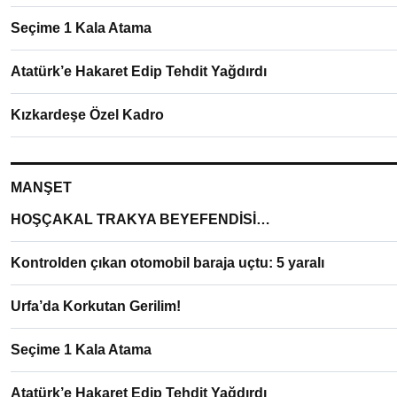
Seçime 1 Kala Atama
Atatürk’e Hakaret Edip Tehdit Yağdırdı
Kızkardeşe Özel Kadro
MANŞET
HOŞÇAKAL TRAKYA BEYEFENDİSİ…
Kontrolden çıkan otomobil baraja uçtu: 5 yaralı
Urfa’da Korkutan Gerilim!
Seçime 1 Kala Atama
Atatürk’e Hakaret Edip Tehdit Yağdırdı