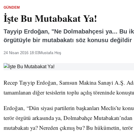
GÜNDEM
İşte Bu Mutabakat Ya!
Tayyip Erdoğan, "Ne Dolmabahçesi ya... Bu ikt
örgütüyle bir mutabakatı söz konusu değildir
24 Nisan 2016 18:03
Mustafa Hoş
Recep Tayyip Erdoğan, Samsun Makina Sanayi A.Ş. Adan
tamamlanan diğer tesislerin toplu açılış töreninde konuştu
Erdoğan, “Dün siyasi partilerin başkanları Meclis’te kon
terör örgütü arkasında ya, Dolmabahçe Mutabakatı’ndan
mutabakatı ya? Nereden çıkmış bu? Bu hükümetin, terör 