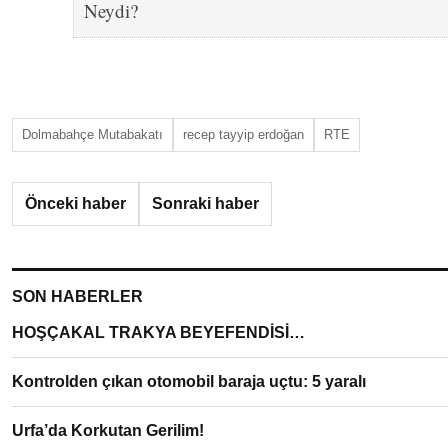
Dolmabahçe Mutabakatı
recep tayyip erdoğan
RTE
Önceki haber
Sonraki haber
SON HABERLER
HOŞÇAKAL TRAKYA BEYEFENDİSİ…
Kontrolden çıkan otomobil baraja uçtu: 5 yaralı
Urfa’da Korkutan Gerilim!