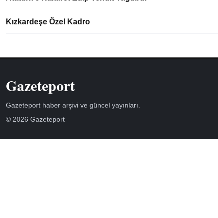
Kızkardeşe Özel Kadro
Gazeteport
Gazeteport haber arşivi ve güncel yayınları.
© 2026 Gazeteport