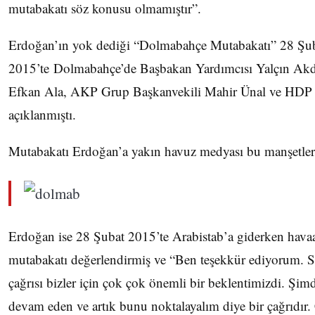
mutabakatı söz konusu olmamıştır”.
Erdoğan’ın yok dediği “Dolmabahçe Mutabakatı” 28 Şu
2015’te Dolmabahçe’de Başbakan Yardımcısı Yalçın Akdo
Efkan Ala, AKP Grup Başkanvekili Mahir Ünal ve HDP He
açıklanmıştı.
Mutabakatı Erdoğan’a yakın havuz medyası bu manşetle
Erdoğan ise 28 Şubat 2015’te Arabistab’a giderken havaa
mutabakatı değerlendirmiş ve “Ben teşekkür ediyorum. Si
çağrısı bizler için çok çok önemli bir beklentimizdi. Şim
devam eden ve artık bunu noktalayalım diye bir çağrıdır. 