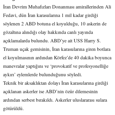
İran Devrim Muhafızları Donanması amirallerinden Ali
Fedavi, dün İran karasularına 1 mil kadar girdiği
söylenen 2 ABD botuna el koyulduğu, 10 askerin de
gözaltına alındığı olay hakkında canlı yayında
açıklamalarda bulundu. ABD’ye ait USS Harry S.
Truman uçak gemisinin, İran karasularına giren botlara
el koyulmasının ardından Körfez’de 40 dakika boyunca
manevralar yaptığını ve ‘provokatif ve profesyonelliğe
aykırı’ eylemlerde bulunduğunu söyledi.
​Teknik bir aksaklıktan dolayı İran karasularına girdiği
açıklanan askerler ise ABD’nin özür dilemesinin
ardından serbest bırakıldı. Askerler uluslararası sulara
götürüldü.