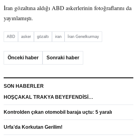
İran gözaltına aldığı ABD askerlerinin fotoğraflarını da
yayınlamıştı.
ABD
asker
gözaltı
iran
İran Genelkurmay
Önceki haber
Sonraki haber
SON HABERLER
HOŞÇAKAL TRAKYA BEYEFENDİSİ…
Kontrolden çıkan otomobil baraja uçtu: 5 yaralı
Urfa’da Korkutan Gerilim!