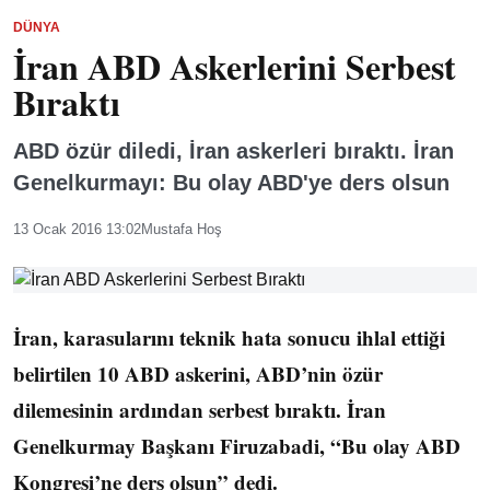
DÜNYA
İran ABD Askerlerini Serbest
Bıraktı
ABD özür diledi, İran askerleri bıraktı. İran
Genelkurmayı: Bu olay ABD'ye ders olsun
13 Ocak 2016 13:02
Mustafa Hoş
İran, karasularını teknik hata sonucu ihlal ettiği
belirtilen 10 ABD askerini, ABD’nin özür
dilemesinin ardından serbest bıraktı. İran
Genelkurmay Başkanı Firuzabadi, “Bu olay ABD
Kongresi’ne ders olsun” dedi.