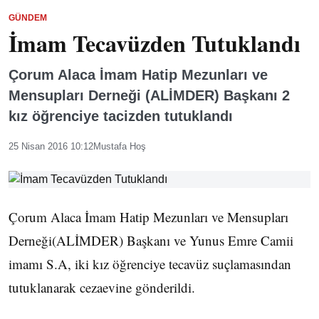
GÜNDEM
İmam Tecavüzden Tutuklandı
Çorum Alaca İmam Hatip Mezunları ve
Mensupları Derneği (ALİMDER) Başkanı 2
kız öğrenciye tacizden tutuklandı
25 Nisan 2016 10:12
Mustafa Hoş
Çorum Alaca İmam Hatip Mezunları ve Mensupları
Derneği(ALİMDER) Başkanı ve Yunus Emre Camii
imamı S.A, iki kız öğrenciye tecavüz suçlamasından
tutuklanarak cezaevine gönderildi.