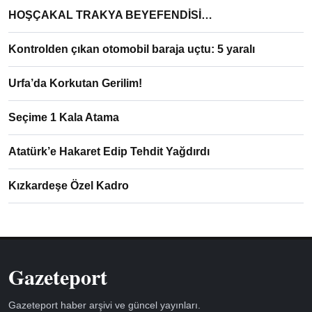
HOŞÇAKAL TRAKYA BEYEFENDİSİ…
Kontrolden çıkan otomobil baraja uçtu: 5 yaralı
Urfa’da Korkutan Gerilim!
Seçime 1 Kala Atama
Atatürk’e Hakaret Edip Tehdit Yağdırdı
Kızkardeşe Özel Kadro
Gazeteport
Gazeteport haber arşivi ve güncel yayınları.