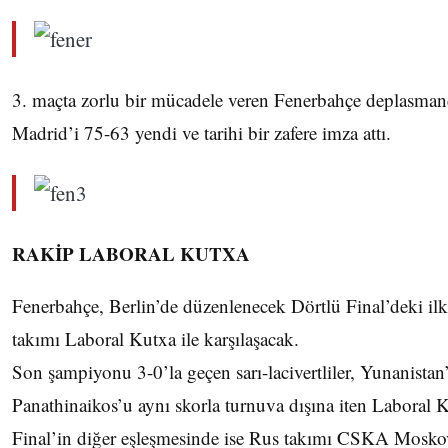
3. maçta zorlu bir mücadele veren Fenerbahçe deplasman
Madrid’i 75-63 yendi ve tarihi bir zafere imza attı.
RAKİP LABORAL KUTXA
Fenerbahçe, Berlin’de düzenlenecek Dörtlü Final’deki il
takımı Laboral Kutxa ile karşılaşacak.
Son şampiyonu 3-0’la geçen sarı-lacivertliler, Yunanistan
Panathinaikos’u aynı skorla turnuva dışına iten Laboral Ku
Final’in diğer eşleşmesinde ise Rus takımı CSKA Mosko