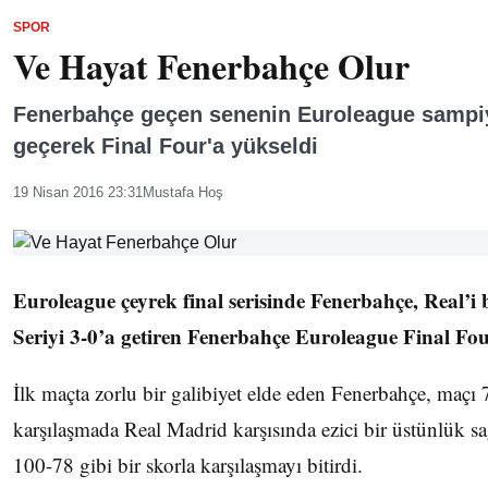
SPOR
Ve Hayat Fenerbahçe Olur
Fenerbahçe geçen senenin Euroleague sampiy
geçerek Final Four'a yükseldi
19 Nisan 2016 23:31
Mustafa Hoş
Euroleague çeyrek final serisinde Fenerbahçe, Real’i 
Seriyi 3-0’a getiren Fenerbahçe Euroleague Final Fo
İlk maçta zorlu bir galibiyet elde eden Fenerbahçe, maçı 
karşılaşmada Real Madrid karşısında ezici bir üstünlük s
100-78 gibi bir skorla karşılaşmayı bitirdi.