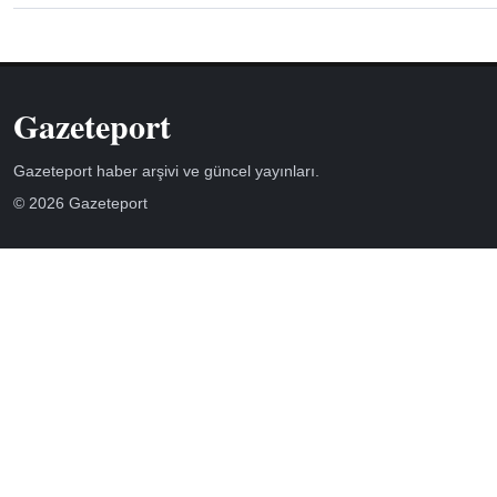
Gazeteport
Gazeteport haber arşivi ve güncel yayınları.
© 2026 Gazeteport