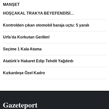
MANŞET
HOŞÇAKAL TRAKYA BEYEFENDİSİ…
Kontrolden çıkan otomobil baraja uçtu: 5 yaralı
Urfa’da Korkutan Gerilim!
Seçime 1 Kala Atama
Atatürk’e Hakaret Edip Tehdit Yağdırdı
Kızkardeşe Özel Kadro
Gazeteport