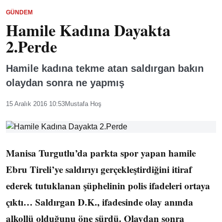
GÜNDEM
Hamile Kadına Dayakta
2.Perde
Hamile kadına tekme atan saldırgan bakın
olaydan sonra ne yapmış
15 Aralık 2016 10:53
Mustafa Hoş
Manisa Turgutlu’da parkta spor yapan hamile
Ebru Tireli’ye saldırıyı gerçekleştirdiğini itiraf
ederek tutuklanan şüphelinin polis ifadeleri ortaya
çıktı… Saldırgan D.K., ifadesinde olay anında
alkollü olduğunu öne sürdü. Olaydan sonra