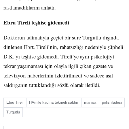
rastlamadıklarını anlattı.
Ebru Tireli teşhise gidemedi
Doktorun talimatıyla geçici bir süre Turgutlu dışında
dinlenen Ebru Tireli’nin, rahatsızlığı nedeniyle şüpheli
D.K.’yı teşhise gidemedi. Tireli’ye aynı psikolojiyi
tekrar yaşamaması için olayla ilgili çıkan gazete ve
televizyon haberlerinin izlettirilmedi ve sadece asıl
saldırganın tutuklandığı sözlü olarak iletildi.
Ebru Tireli
HAmile kadına tekmeli saldırı
manisa
polis ifadesi
Turgutlu