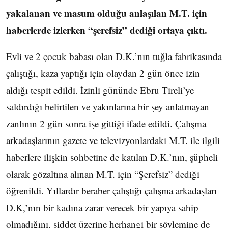
yakalanan ve masum olduğu anlaşılan M.T. için
haberlerde izlerken “şerefsiz” dediği ortaya çıktı.
Evli ve 2 çocuk babası olan D.K.’nın tuğla fabrikasında
çalıştığı, kaza yaptığı için olaydan 2 gün önce izin
aldığı tespit edildi. İzinli gününde Ebru Tireli’ye
saldırdığı belirtilen ve yakınlarına bir şey anlatmayan
zanlının 2 gün sonra işe gittiği ifade edildi. Çalışma
arkadaşlarının gazete ve televizyonlardaki M.T. ile ilgili
haberlere ilişkin sohbetine de katılan D.K.’nın, şüpheli
olarak gözaltına alınan M.T. için “Şerefsiz” dediği
öğrenildi. Yıllardır beraber çalıştığı çalışma arkadaşları
D.K,’nın bir kadına zarar verecek bir yapıya sahip
olmadığını, şiddet üzerine herhangi bir söylemine de