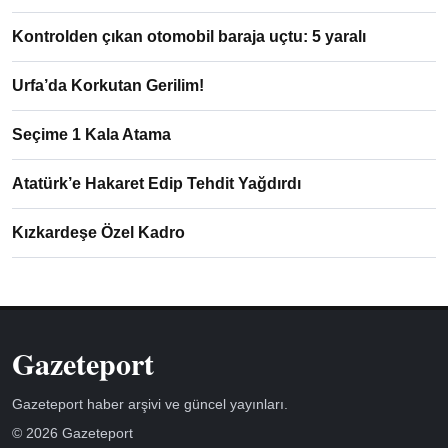
Kontrolden çıkan otomobil baraja uçtu: 5 yaralı
Urfa’da Korkutan Gerilim!
Seçime 1 Kala Atama
Atatürk’e Hakaret Edip Tehdit Yağdırdı
Kızkardeşe Özel Kadro
Gazeteport
Gazeteport haber arşivi ve güncel yayınları.
© 2026 Gazeteport