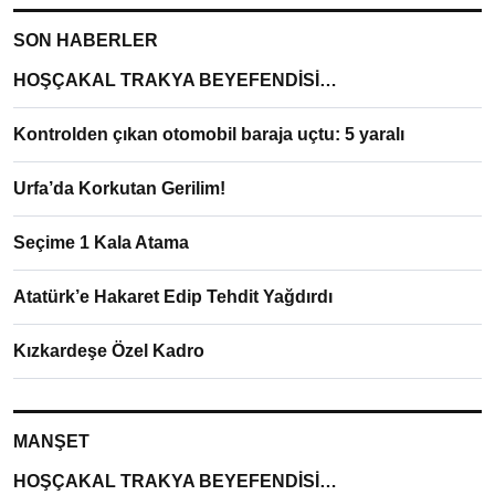
SON HABERLER
HOŞÇAKAL TRAKYA BEYEFENDİSİ…
Kontrolden çıkan otomobil baraja uçtu: 5 yaralı
Urfa’da Korkutan Gerilim!
Seçime 1 Kala Atama
Atatürk’e Hakaret Edip Tehdit Yağdırdı
Kızkardeşe Özel Kadro
MANŞET
HOŞÇAKAL TRAKYA BEYEFENDİSİ…