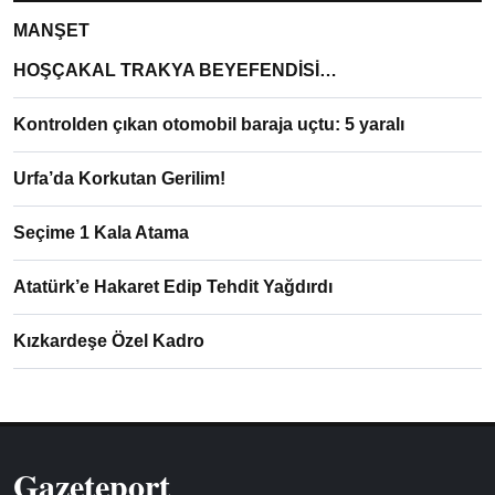
MANŞET
HOŞÇAKAL TRAKYA BEYEFENDİSİ…
Kontrolden çıkan otomobil baraja uçtu: 5 yaralı
Urfa’da Korkutan Gerilim!
Seçime 1 Kala Atama
Atatürk’e Hakaret Edip Tehdit Yağdırdı
Kızkardeşe Özel Kadro
Gazeteport