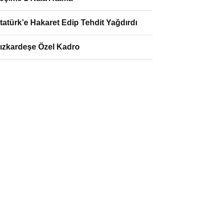
tatürk’e Hakaret Edip Tehdit Yağdırdı
ızkardeşe Özel Kadro