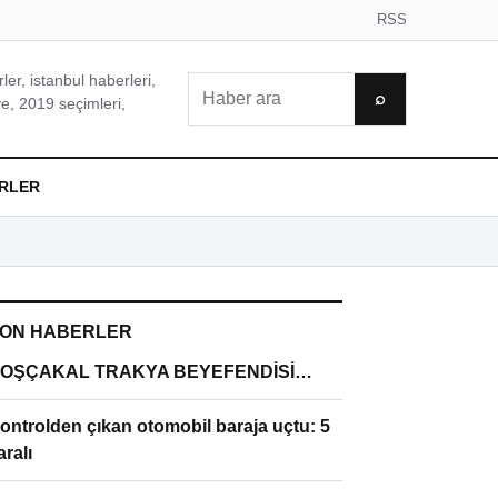
RSS
er, istanbul haberleri,
Ara
⌕
e, 2019 seçimleri,
RLER
ON HABERLER
OŞÇAKAL TRAKYA BEYEFENDİSİ…
ontrolden çıkan otomobil baraja uçtu: 5
aralı