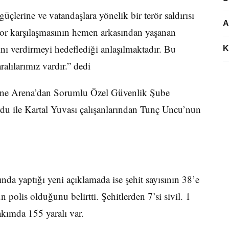
çlerine ve vatandaşlara yönelik bir terör saldırısı
A
aspor karşılaşmasının hemen arkasından yaşanan
ı verdirmeyi hedeflediği anlaşılmaktadır. Bu
K
ralılarımız vardır.” dedi
one Arena’dan Sorumlu Özel Güvenlik Şube
u ile Kartal Yuvası çalışanlarından Tunç Uncu’nun
nda yaptığı yeni açıklamada ise şehit sayısının 38’e
polis olduğunu belirtti. Şehitlerden 7’si sivil. 1
akımda 155 yaralı var.