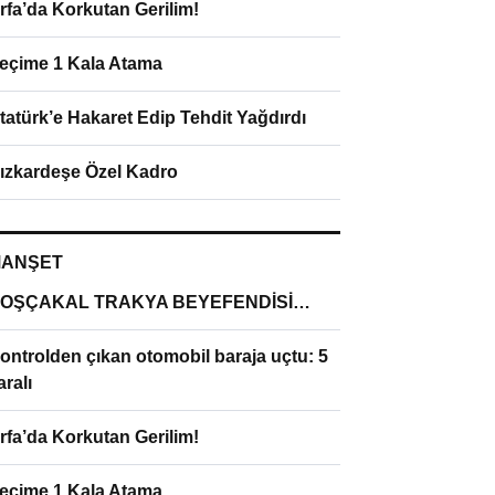
rfa’da Korkutan Gerilim!
eçime 1 Kala Atama
tatürk’e Hakaret Edip Tehdit Yağdırdı
ızkardeşe Özel Kadro
ANŞET
OŞÇAKAL TRAKYA BEYEFENDİSİ…
ontrolden çıkan otomobil baraja uçtu: 5
aralı
rfa’da Korkutan Gerilim!
eçime 1 Kala Atama