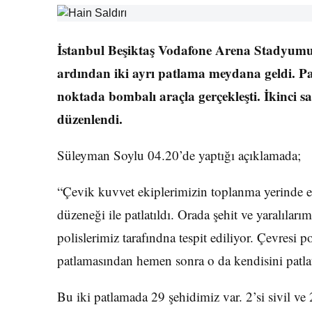
İstanbul Beşiktaş Vodafone Arena Stadyumu
ardından iki ayrı patlama meydana geldi. Pat
noktada bombalı araçla gerçekleşti. İkinci 
düzenlendi.
Süleyman Soylu 04.20’de yaptığı açıklamada;
“Çevik kuvvet ekiplerimizin toplanma yerinde el
düzeneği ile patlatıldı. Orada şehit ve yaralılar
polislerimiz tarafındna tespit ediliyor. Çevresi p
patlamasından hemen sonra o da kendisini patlat
Bu iki patlamada 29 şehidimiz var. 2’si sivil ve 