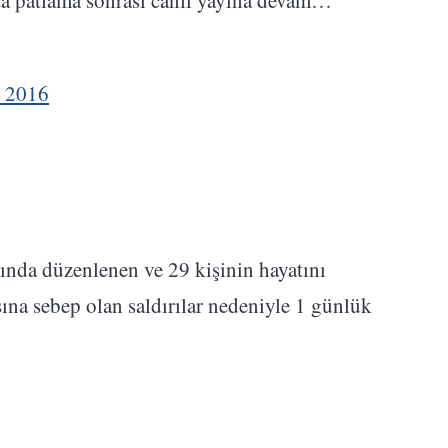
'ta patlama sonrası canlı yayına devam…
, 2016
ında düzenlenen ve 29 kişinin hayatını
ına sebep olan saldırılar nedeniyle 1 günlük