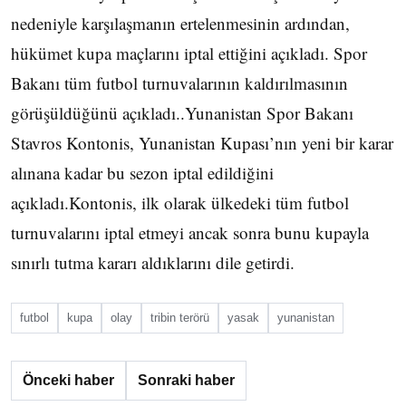
nedeniyle karşılaşmanın ertelenmesinin ardından,
hükümet kupa maçlarını iptal ettiğini açıkladı. Spor
Bakanı tüm futbol turnuvalarının kaldırılmasının
görüşüldüğünü açıkladı..
Yunanistan Spor Bakanı
Stavros Kontonis, Yunanistan Kupası’nın yeni bir karar
alınana kadar bu sezon iptal edildiğini
açıkladı.
Kontonis, ilk olarak ülkedeki tüm futbol
turnuvalarını iptal etmeyi ancak sonra bunu kupayla
sınırlı tutma kararı aldıklarını dile getirdi.
futbol
kupa
olay
tribin terörü
yasak
yunanistan
Önceki haber
Sonraki haber