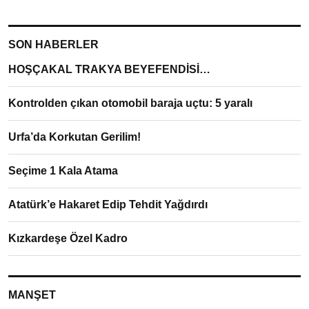
SON HABERLER
HOŞÇAKAL TRAKYA BEYEFENDİSİ…
Kontrolden çıkan otomobil baraja uçtu: 5 yaralı
Urfa’da Korkutan Gerilim!
Seçime 1 Kala Atama
Atatürk’e Hakaret Edip Tehdit Yağdırdı
Kızkardeşe Özel Kadro
MANŞET