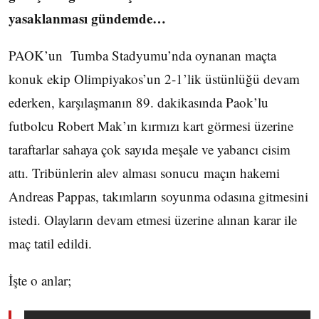
yasaklanması gündemde…
PAOK’un Tumba Stadyumu’nda oynanan maçta
konuk ekip Olimpiyakos’un 2-1’lik üstünlüğü devam
ederken, karşılaşmanın 89. dakikasında Paok’lu
futbolcu Robert Mak’ın kırmızı kart görmesi üzerine
taraftarlar sahaya çok sayıda meşale ve yabancı cisim
attı. Tribünlerin alev alması sonucu maçın hakemi
Andreas Pappas, takımların soyunma odasına gitmesini
istedi. Olayların devam etmesi üzerine alınan karar ile
maç tatil edildi.
İşte o anlar;