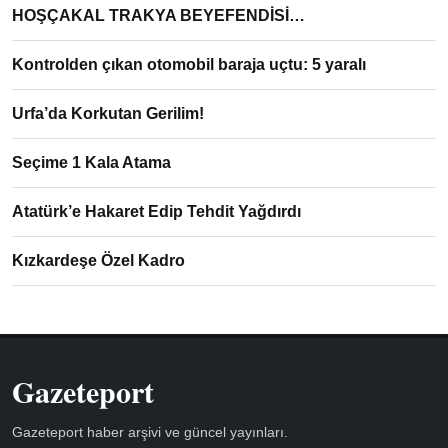
HOŞÇAKAL TRAKYA BEYEFENDİSİ…
Kontrolden çıkan otomobil baraja uçtu: 5 yaralı
Urfa’da Korkutan Gerilim!
Seçime 1 Kala Atama
Atatürk’e Hakaret Edip Tehdit Yağdırdı
Kızkardeşe Özel Kadro
Gazeteport
Gazeteport haber arşivi ve güncel yayınları.