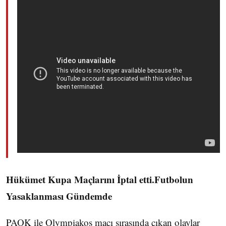
Hükümet Kupa Maçlarını İptal etti.Futbolun
Yasaklanması Gündemde
PAOK ile Olympiakos maçı sırasında çıkan olaylar