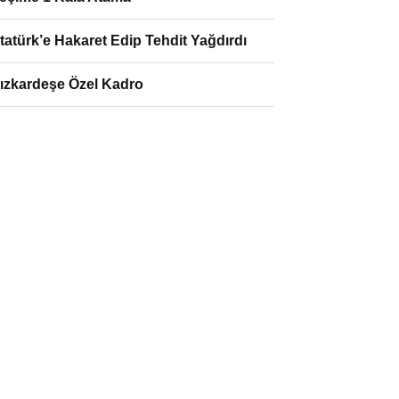
tatürk’e Hakaret Edip Tehdit Yağdırdı
ızkardeşe Özel Kadro