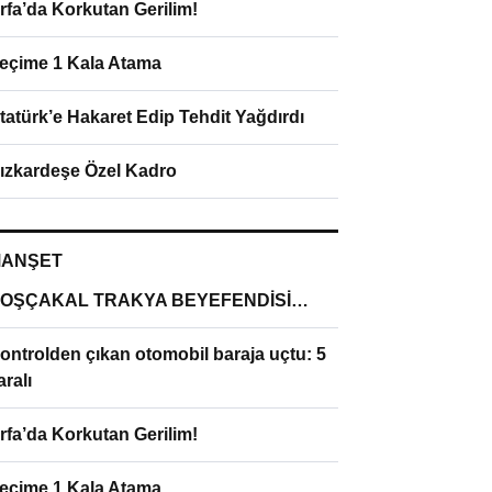
rfa’da Korkutan Gerilim!
eçime 1 Kala Atama
tatürk’e Hakaret Edip Tehdit Yağdırdı
ızkardeşe Özel Kadro
ANŞET
OŞÇAKAL TRAKYA BEYEFENDİSİ…
ontrolden çıkan otomobil baraja uçtu: 5
aralı
rfa’da Korkutan Gerilim!
eçime 1 Kala Atama