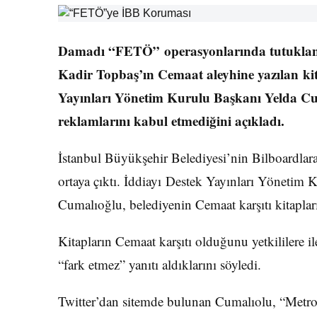
Damadı “FETÖ” operasyonlarında tutuklana
Kadir Topbaş’ın Cemaat aleyhine yazılan kit
Yayınları Yönetim Kurulu Başkanı Yelda Cum
reklamlarını kabul etmediğini açıkladı.
İstanbul Büyükşehir Belediyesi’nin Bilboardlara 
ortaya çıktı. İddiayı Destek Yayınları Yönetim 
Cumalıoğlu, belediyenin Cemaat karşıtı kitaplar
Kitapların Cemaat karşıtı olduğunu yetkililere il
“fark etmez” yanıtı aldıklarını söyledi.
Twitter’dan sitemde bulunan Cumalıolu, “Metrol