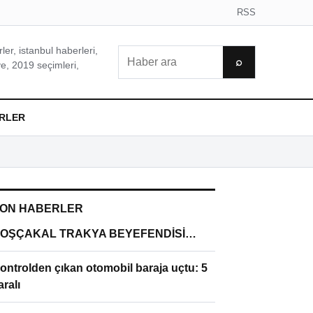
RSS
er, istanbul haberleri,
Ara
⌕
e, 2019 seçimleri,
RLER
ON HABERLER
OŞÇAKAL TRAKYA BEYEFENDİSİ…
ontrolden çıkan otomobil baraja uçtu: 5
aralı