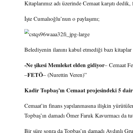
Kitaplarımız adı üzerinde Cemaat karşıtı dedik, 
İşte Cumalıoğlu’nun o paylaşımı;
Belediyenin ilanını kabul etmediği bazı kitaplar 
-Ne şikesi Memleket elden gidiyor
– Cemaat Fe
FETÖ
–
– (Nurettin Veren)”
Kadir Topbaş’ın Cemaat projesindeki 5 dair
Cemaat’in finans yapılanmasına ilişkin yürütü
Topbaş’ın damadı Ömer Faruk Kavurmacı da tut
Bir süre sonra da Topbaş’ın damadı Aydınlı G