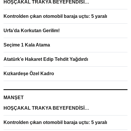
HOŞÇAKAL TRAKYA BEYEFENDİSİ…
Kontrolden çıkan otomobil baraja uçtu: 5 yaralı
Urfa’da Korkutan Gerilim!
Seçime 1 Kala Atama
Atatürk’e Hakaret Edip Tehdit Yağdırdı
Kızkardeşe Özel Kadro
MANŞET
HOŞÇAKAL TRAKYA BEYEFENDİSİ…
Kontrolden çıkan otomobil baraja uçtu: 5 yaralı