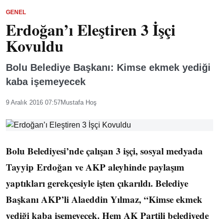
GENEL
Erdoğan’ı Eleştiren 3 İşçi
Kovuldu
Bolu Belediye Başkanı: Kimse ekmek yediği
kaba işemeyecek
9 Aralık 2016 07:57
Mustafa Hoş
Bolu Belediyesi’nde çalışan 3 işçi, sosyal medyada
Tayyip Erdoğan ve AKP aleyhinde paylaşım
yaptıkları gerekçesiyle işten çıkarıldı. Belediye
Başkanı AKP’li Alaeddin Yılmaz, “Kimse ekmek
yediği kaba işemeyecek. Hem AK Partili belediyede