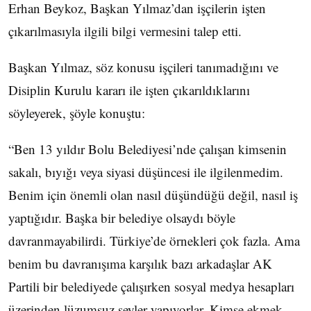
Erhan Beykoz, Başkan Yılmaz’dan işçilerin işten
çıkarılmasıyla ilgili bilgi vermesini talep etti.
Başkan Yılmaz, söz konusu işçileri tanımadığını ve
Disiplin Kurulu kararı ile işten çıkarıldıklarını
söyleyerek, şöyle konuştu:
“Ben 13 yıldır Bolu Belediyesi’nde çalışan kimsenin
sakalı, bıyığı veya siyasi düşüncesi ile ilgilenmedim.
Benim için önemli olan nasıl düşündüğü değil, nasıl iş
yaptığıdır. Başka bir belediye olsaydı böyle
davranmayabilirdi. Türkiye’de örnekleri çok fazla. Ama
benim bu davranışıma karşılık bazı arkadaşlar AK
Partili bir belediyede çalışırken sosyal medya hesapları
üzerinden lüzumsuz şeyler yapıyorlar. Kimse ekmek