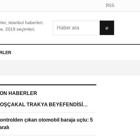
RSS
er, istanbul haberleri,
Ara
⌕
e, 2019 seçimleri,
RLER
ON HABERLER
OŞÇAKAL TRAKYA BEYEFENDİSİ…
ontrolden çıkan otomobil baraja uçtu: 5
aralı