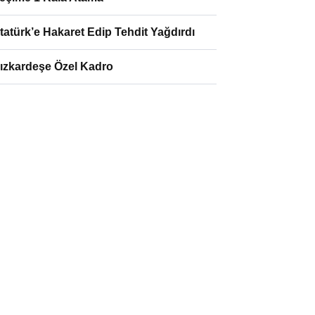
tatürk’e Hakaret Edip Tehdit Yağdırdı
ızkardeşe Özel Kadro