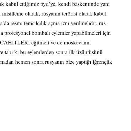
rak kabul ettiğimiz pyd’ye, kendi başkentinde yani
misilleme olarak, rusyanın terörist olarak kabul
resmi temsilcilik açma izni verilmelidir. rus
aha profesyonel bombalı eylemler yapabilmeleri için
MÜCAHİTLERİ eğitmeli ve de moskovanın
ve tabi ki bu eylemlerden sonra ilk üzüntüsünü
lamadan hemen sonra rusyanın bize yaptığı iğrençlik