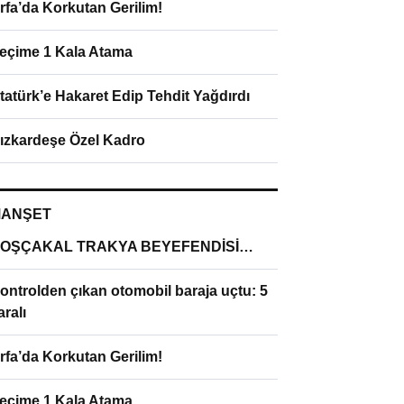
rfa’da Korkutan Gerilim!
eçime 1 Kala Atama
tatürk’e Hakaret Edip Tehdit Yağdırdı
ızkardeşe Özel Kadro
ANŞET
OŞÇAKAL TRAKYA BEYEFENDİSİ…
ontrolden çıkan otomobil baraja uçtu: 5
aralı
rfa’da Korkutan Gerilim!
eçime 1 Kala Atama