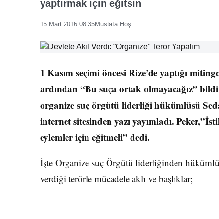
yaptırmak için eğitsin
15 Mart 2016 08:35
Mustafa Hoş
1 Kasım seçimi öncesi Rize’de yaptığı miting
ardından “Bu suça ortak olmayacağız” bildir
organize suç örgütü liderliği hükümlüsü Sedat
internet sitesinden yazı yayımladı. Peker,”İ
eylemler için eğitmeli” dedi.
İşte Organize suç Örgütü liderliğinden hükümlü
verdiği terörle mücadele aklı ve başlıklar;