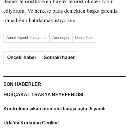
demek teröristlikse en büyük terörist olmayı kabul
ediyorum. Ve herkese barış demekten başka çaremiz
olmadığını hatırlatmak istiyorum
Amed Sportif Faaliyetler
Amedspor
Deniz Naki
Önceki haber
Sonraki haber
SON HABERLER
HOŞÇAKAL TRAKYA BEYEFENDİSİ…
Kontrolden çıkan otomobil baraja uçtu: 5 yaralı
Urfa’da Korkutan Gerilim!