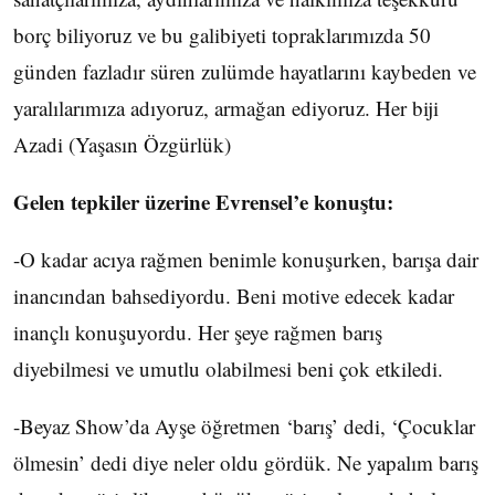
borç biliyoruz ve bu galibiyeti topraklarımızda 50
günden fazladır süren zulümde hayatlarını kaybeden ve
yaralılarımıza adıyoruz, armağan ediyoruz. Her biji
Azadi (Yaşasın Özgürlük)
Gelen tepkiler üzerine Evrensel’e konuştu:
-O kadar acıya rağmen benimle konuşurken, barışa dair
inancından bahsediyordu. Beni motive edecek kadar
inançlı konuşuyordu. Her şeye rağmen barış
diyebilmesi ve umutlu olabilmesi beni çok etkiledi.
-Beyaz Show’da Ayşe öğretmen ‘barış’ dedi, ‘Çocuklar
ölmesin’ dedi diye neler oldu gördük. Ne yapalım barış