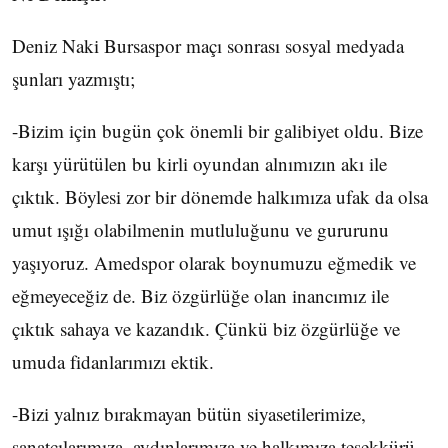
Deniz Naki Bursaspor maçı sonrası sosyal medyada
şunları yazmıştı;
-Bizim için bugün çok önemli bir galibiyet oldu. Bize
karşı yürütülen bu kirli oyundan alnımızın akı ile
çıktık. Böylesi zor bir dönemde halkımıza ufak da olsa
umut ışığı olabilmenin mutluluğunu ve gururunu
yaşıyoruz. Amedspor olarak boynumuzu eğmedik ve
eğmeyeceğiz de. Biz özgürlüğe olan inancımız ile
çıktık sahaya ve kazandık. Çünkü biz özgürlüğe ve
umuda fidanlarımızı ektik.
-Bizi yalnız bırakmayan bütün siyasetilerimize,
sanatçılarımıza, aydınlarımıza ve halkımıza teşekkürü