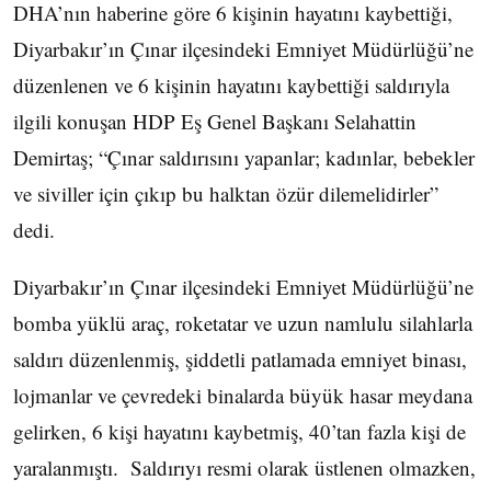
DHA’nın haberine göre 6 kişinin hayatını kaybettiği,
Diyarbakır’ın Çınar ilçesindeki Emniyet Müdürlüğü’ne
düzenlenen ve 6 kişinin hayatını kaybettiği saldırıyla
ilgili konuşan HDP Eş Genel Başkanı Selahattin
Demirtaş; “Çınar saldırısını yapanlar; kadınlar, bebekler
ve siviller için çıkıp bu halktan özür dilemelidirler”
dedi.
Diyarbakır’ın Çınar ilçesindeki Emniyet Müdürlüğü’ne
bomba yüklü araç, roketatar ve uzun namlulu silahlarla
saldırı düzenlenmiş, şiddetli patlamada emniyet binası,
lojmanlar ve çevredeki binalarda büyük hasar meydana
gelirken, 6 kişi hayatını kaybetmiş, 40’tan fazla kişi de
yaralanmıştı. Saldırıyı resmi olarak üstlenen olmazken,