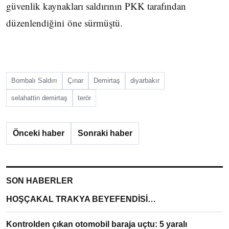
güvenlik kaynakları saldırının PKK tarafından
düzenlendiğini öne sürmüştü.
Bombalı Saldırı
Çınar
Demirtaş
diyarbakır
selahattin demirtaş
terör
Önceki haber
Sonraki haber
SON HABERLER
HOŞÇAKAL TRAKYA BEYEFENDİSİ…
Kontrolden çıkan otomobil baraja uçtu: 5 yaralı