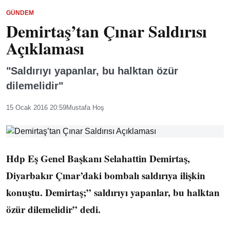
GÜNDEM
Demirtaş’tan Çınar Saldırısı
Açıklaması
"Saldırıyı yapanlar, bu halktan özür
dilemelidir"
15 Ocak 2016 20:59
Mustafa Hoş
Hdp Eş Genel Başkanı Selahattin Demirtaş,
Diyarbakır Çınar’daki bombalı saldırıya ilişkin
konuştu. Demirtaş;” saldırıyı yapanlar, bu halktan
özür dilemelidir” dedi.