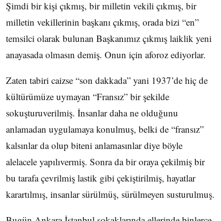
Şimdi bir kişi çıkmış, bir milletin vekili çıkmış, bir
milletin vekillerinin başkanı çıkmış, orada bizi “en”
temsilci olarak bulunan Başkanımız çıkmış laiklik yeni
anayasada olmasın demiş. Onun için aforoz ediyorlar.
Zaten tabiri caizse “son dakkada” yani 1937’de hiç de
kültürümüze uymayan “Fransız” bir şekilde
sokuşturuverilmiş. İnsanlar daha ne olduğunu
anlamadan uygulamaya konulmuş, belki de “fransız”
kalsınlar da olup biteni anlamasınlar diye böyle
alelacele yapılıvermiş. Sonra da bir oraya çekilmiş bir
bu tarafa çevrilmiş lastik gibi çekiştirilmiş, hayatlar
karartılmış, insanlar sürülmüş, sürülmeyen susturulmuş.
Bugün Ankara İstanbul sokaklarında ellerinde binlerce