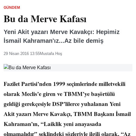
GÜNDEM
Bu da Merve Kafası
Yeni Akit yazarı Merve Kavakçı: Hepimiz
İsmail Kahraman'ız...Az bile demiş
29 Nisan 2016 13:55
Mustafa Hoş
Fazilet Partisi’nden 1999 seçimlerinde milletvekili
olarak Meclis’e giren ve TBMM’ye başörtülü
geldiği gerekçesiyle DSP’lilerce yuhalanan Yeni
Akit yazarı Merve Kavakçı, TBMM Başkanı İsmail
Kahraman’ın, “Laiklik yeni anayasada
olmamalıdır” şeklindeki sözleriyle ilgili olarak, “Az