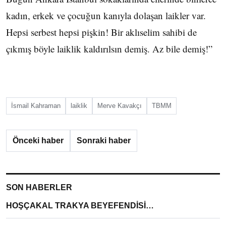
kadın, erkek ve çocuğun kanıyla dolaşan laikler var.
Hepsi serbest hepsi pişkin! Bir aklıselim sahibi de
çıkmış böyle laiklik kaldırılsın demiş. Az bile demiş!”
İsmail Kahraman
laiklik
Merve Kavakçı
TBMM
Önceki haber
Sonraki haber
SON HABERLER
HOŞÇAKAL TRAKYA BEYEFENDİSİ…