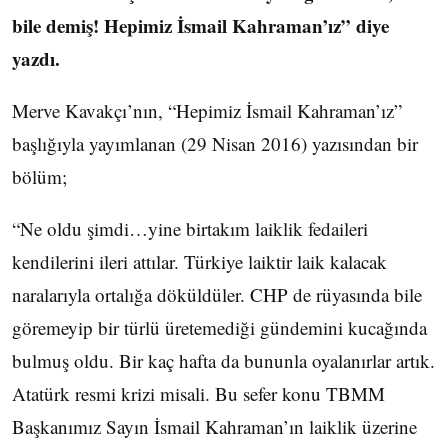
bile demiş! Hepimiz İsmail Kahraman’ız” diye
yazdı.
Merve Kavakçı’nın, “Hepimiz İsmail Kahraman’ız”
başlığıyla yayımlanan (29 Nisan 2016) yazısından bir
bölüm;
“Ne oldu şimdi…yine birtakım laiklik fedaileri
kendilerini ileri attılar. Türkiye laiktir laik kalacak
naralarıyla ortalığa döküldüler. CHP de rüyasında bile
göremeyip bir türlü üretemediği gündemini kucağında
bulmuş oldu. Bir kaç hafta da bununla oyalanırlar artık.
Atatürk resmi krizi misali. Bu sefer konu TBMM
Başkanımız Sayın İsmail Kahraman’ın laiklik üzerine