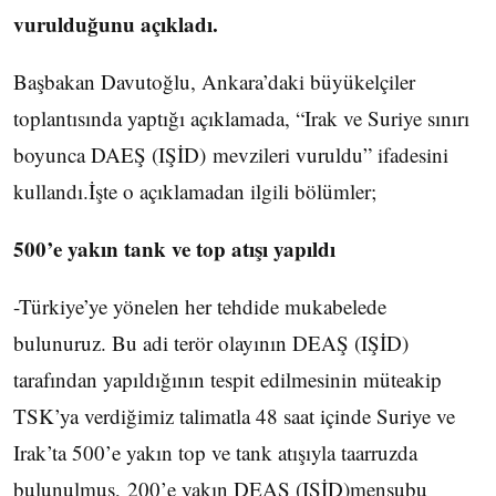
vurulduğunu açıkladı.
Başbakan Davutoğlu, Ankara’daki büyükelçiler
toplantısında yaptığı açıklamada, “Irak ve Suriye sınırı
boyunca DAEŞ (IŞİD) mevzileri vuruldu” ifadesini
kullandı.İşte o açıklamadan ilgili bölümler;
500’e yakın tank ve top atışı yapıldı
-Türkiye’ye yönelen her tehdide mukabelede
bulunuruz. Bu adi terör olayının DEAŞ (IŞİD)
tarafından yapıldığının tespit edilmesinin müteakip
TSK’ya verdiğimiz talimatla 48 saat içinde Suriye ve
Irak’ta 500’e yakın top ve tank atışıyla taarruzda
bulunulmuş, 200’e yakın DEAŞ (IŞİD)mensubu