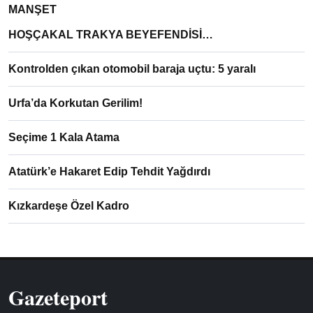
MANŞET
HOŞÇAKAL TRAKYA BEYEFENDİSİ…
Kontrolden çıkan otomobil baraja uçtu: 5 yaralı
Urfa’da Korkutan Gerilim!
Seçime 1 Kala Atama
Atatürk’e Hakaret Edip Tehdit Yağdırdı
Kızkardeşe Özel Kadro
Gazeteport