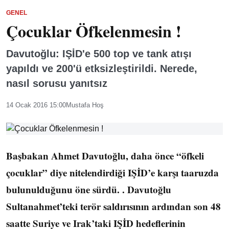
GENEL
Çocuklar Öfkelenmesin !
Davutoğlu: IŞİD'e 500 top ve tank atışı
yapıldı ve 200'ü etksizleştirildi. Nerede,
nasıl sorusu yanıtsız
14 Ocak 2016 15:00
Mustafa Hoş
Başbakan Ahmet Davutoğlu, daha önce “öfkeli
çocuklar” diye nitelendirdiği IŞİD’e karşı taaruzda
bulunulduğunu öne sürdü. . Davutoğlu
Sultanahmet’teki terör saldırısının ardından son 48
saatte Suriye ve Irak’taki IŞİD hedeflerinin