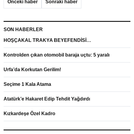
Önceki haber
Sonraki haber
SON HABERLER
HOŞÇAKAL TRAKYA BEYEFENDİSİ…
Kontrolden çıkan otomobil baraja uçtu: 5 yaralı
Urfa’da Korkutan Gerilim!
Seçime 1 Kala Atama
Atatürk’e Hakaret Edip Tehdit Yağdırdı
Kızkardeşe Özel Kadro