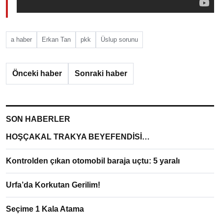
a haber
Erkan Tan
pkk
Üslup sorunu
Önceki haber
Sonraki haber
SON HABERLER
HOŞÇAKAL TRAKYA BEYEFENDİSİ…
Kontrolden çıkan otomobil baraja uçtu: 5 yaralı
Urfa’da Korkutan Gerilim!
Seçime 1 Kala Atama