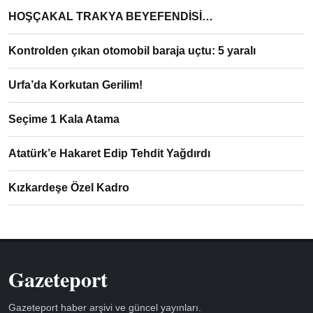
HOŞÇAKAL TRAKYA BEYEFENDİSİ…
Kontrolden çıkan otomobil baraja uçtu: 5 yaralı
Urfa’da Korkutan Gerilim!
Seçime 1 Kala Atama
Atatürk’e Hakaret Edip Tehdit Yağdırdı
Kızkardeşe Özel Kadro
Gazeteport
Gazeteport haber arşivi ve güncel yayınları.