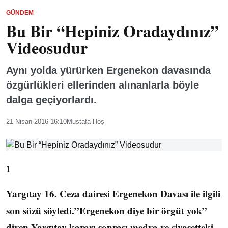
GÜNDEM
Bu Bir “Hepiniz Oradaydınız”
Videosudur
Aynı yolda yürürken Ergenekon davasında
özgürlükleri ellerinden alınanlarla böyle
dalga geçiyorlardı.
21 Nisan 2016 16:10
Mustafa Hoş
1
Yargıtay 16. Ceza dairesi Ergenekon Davası ile ilgili
son sözü söyledi.”Ergenekon diye bir örgüt yok”
diyen Yargıtay kararı sonrası medya ve siyasetteki