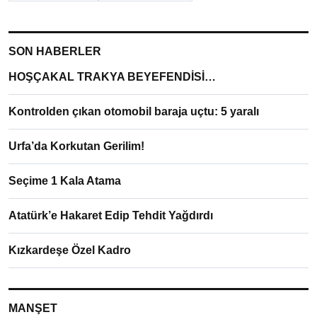
SON HABERLER
HOŞÇAKAL TRAKYA BEYEFENDİSİ…
Kontrolden çıkan otomobil baraja uçtu: 5 yaralı
Urfa’da Korkutan Gerilim!
Seçime 1 Kala Atama
Atatürk’e Hakaret Edip Tehdit Yağdırdı
Kızkardeşe Özel Kadro
MANŞET