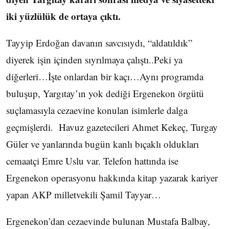
iki yüzlülük de ortaya çıktı.
Tayyip Erdoğan davanın savcısıydı, “aldatıldık”
diyerek işin içinden sıyrılmaya çalıştı..Peki ya
diğerleri…İşte onlardan bir kaçı…Aynı programda
buluşup, Yargıtay’ın yok dediği Ergenekon örgütü
suçlamasıyla cezaevine konulan isimlerle dalga
geçmişlerdi. Havuz gazetecileri Ahmet Kekeç, Turgay
Güler ve yanlarında bugün kanlı bıçaklı oldukları
cemaatçi Emre Uslu var. Telefon hattında ise
Ergenekon operasyonu hakkında kitap yazarak kariyer
yapan AKP milletvekili Şamil Tayyar…
Ergenekon’dan cezaevinde bulunan Mustafa Balbay,