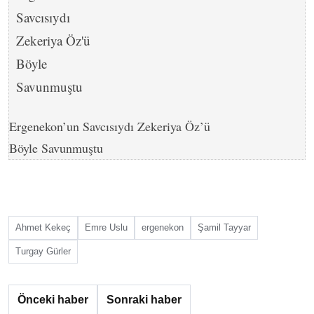
Ergenekon’un Savcısıydı Zekeriya Öz’ü
Böyle Savunmuştu
Ahmet Kekeç
Emre Uslu
ergenekon
Şamil Tayyar
Turgay Gürler
Önceki haber
Sonraki haber