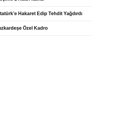
tatürk’e Hakaret Edip Tehdit Yağdırdı
ızkardeşe Özel Kadro