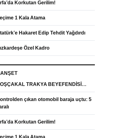
rfa’da Korkutan Gerilim!
eçime 1 Kala Atama
tatürk’e Hakaret Edip Tehdit Yağdırdı
ızkardeşe Özel Kadro
ANŞET
OŞÇAKAL TRAKYA BEYEFENDİSİ…
ontrolden çıkan otomobil baraja uçtu: 5
aralı
rfa’da Korkutan Gerilim!
eçime 1 Kala Atama