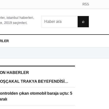
RSS
er, istanbul haberleri,
Ara
⌕
e, 2019 seçimleri,
RLER
ON HABERLER
OŞÇAKAL TRAKYA BEYEFENDİSİ…
ontrolden çıkan otomobil baraja uçtu: 5
aralı