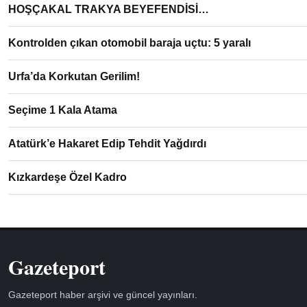
HOŞÇAKAL TRAKYA BEYEFENDİSİ…
Kontrolden çıkan otomobil baraja uçtu: 5 yaralı
Urfa’da Korkutan Gerilim!
Seçime 1 Kala Atama
Atatürk’e Hakaret Edip Tehdit Yağdırdı
Kızkardeşe Özel Kadro
Gazeteport
Gazeteport haber arşivi ve güncel yayınları.