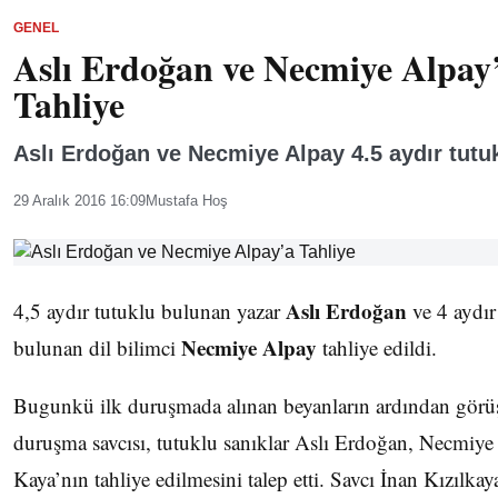
GENEL
Aslı Erdoğan ve Necmiye Alpay
Tahliye
Aslı Erdoğan ve Necmiye Alpay 4.5 aydır tutu
29 Aralık 2016 16:09
Mustafa Hoş
Aslı Erdoğan
4,5 aydır tutuklu bulunan yazar
ve 4 aydır
Necmiye Alpay
bulunan dil bilimci
tahliye edildi.
Bugunkü ilk duruşmada alınan beyanların ardından görü
duruşma savcısı, tutuklu sanıklar Aslı Erdoğan, Necmiye 
Kaya’nın tahliye edilmesini talep etti. Savcı İnan Kızılkay