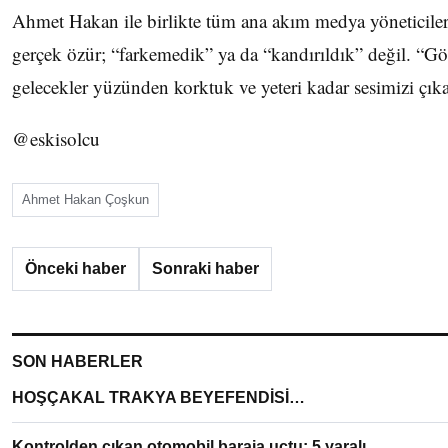
Ahmet Hakan ile birlikte tüm ana akım medya yöneticileri
gerçek özür; “farkemedik” ya da “kandırıldık” değil. “G
gelecekler yüzünden korktuk ve yeteri kadar sesimizi çık
@eskisolcu
Ahmet Hakan Çoşkun
Önceki haber
Sonraki haber
SON HABERLER
HOŞÇAKAL TRAKYA BEYEFENDİSİ…
Kontrolden çıkan otomobil baraja uçtu: 5 yaralı