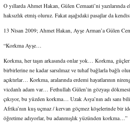
O yıllarda Ahmet Hakan, Gülen Cemaati’ni yazılarında el
haksızlık etmiş oluruz. Fakat aşağıdaki pasajlar da kendisin
13 Nisan 2009; Ahmet Hakan, Ayşe Arman’a Gülen Cemaa
“Korkma Ayşe…
Korkma, her taşın arkasında onlar yok… Korkma, güçler
birbirlerine ne kadar sarsılmaz ve tuhaf bağlarla bağlı olu
açıktırlar… Korkma, aralarında erdemi hayatlarının nireng
vicdanlı adam var… Fethullah Gülen’in gözyaşı dökmes
çıkıyor, bu yüzden korkma… Uzak Asya’nın adı sanı bili
Afrika’nın kuş uçmaz / kervan göçmez köşelerinde bir ide
öğretime adıyorlar, bu adanmışlık yüzünden korkma…”