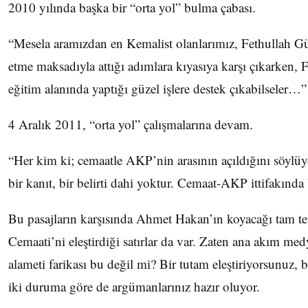
2010 yılında başka bir “orta yol” bulma çabası.
“Mesela aramızdan en Kemalist olanlarımız, Fethullah Gü
etme maksadıyla attığı adımlara kıyasıya karşı çıkarken, 
eğitim alanında yaptığı güzel işlere destek çıkabilseler…
4 Aralık 2011, “orta yol” çalışmalarına devam.
“Her kim ki; cemaatle AKP’nin arasının açıldığını söylüyor
bir kanıt, bir belirti dahi yoktur. Cemaat-AKP ittifakınd
Bu pasajların karşısında Ahmet Hakan’ın koyacağı tam te
Cemaati’ni eleştirdiği satırlar da var. Zaten ana akım m
alameti farikası bu değil mi? Bir tutam eleştiriyorsunuz,
iki duruma göre de argümanlarınız hazır oluyor.