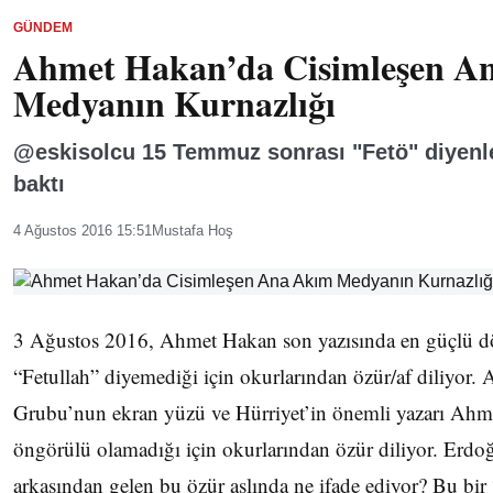
GÜNDEM
Ahmet Hakan’da Cisimleşen A
Medyanın Kurnazlığı
@eskisolcu 15 Temmuz sonrası "Fetö" diyenle
baktı
4 Ağustos 2016 15:51
Mustafa Hoş
3 Ağustos 2016, Ahmet Hakan son yazısında en güçlü d
“Fetullah” diyemediği için okurlarından özür/af diliyor.
Grubu’nun ekran yüzü ve Hürriyet’in önemli yazarı Ahme
öngörülü olamadığı için okurlarından özür diliyor. Erd
arkasından gelen bu özür aslında ne ifade ediyor? Bu bi