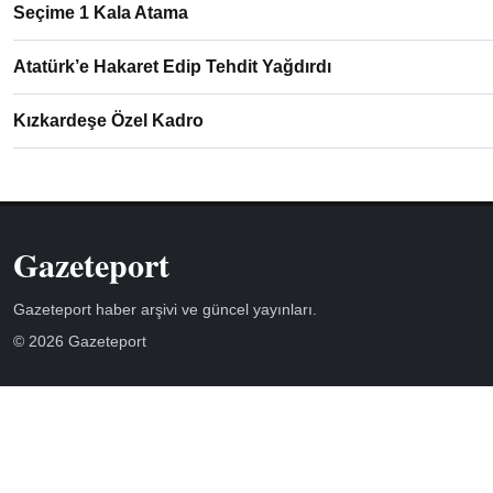
Seçime 1 Kala Atama
Atatürk’e Hakaret Edip Tehdit Yağdırdı
Kızkardeşe Özel Kadro
Gazeteport
Gazeteport haber arşivi ve güncel yayınları.
© 2026 Gazeteport