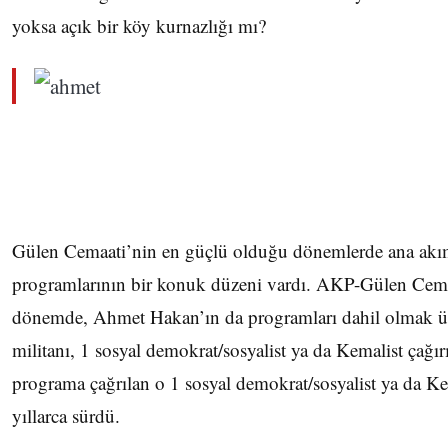
yoksa açık bir köy kurnazlığı mı?
Gülen Cemaati’nin en güçlü olduğu dönemlerde ana akı
programlarının bir konuk düzeni vardı. AKP-Gülen Cemaa
dönemde, Ahmet Hakan’ın da programları dahil olmak üz
militanı, 1 sosyal demokrat/sosyalist ya da Kemalist çağır
programa çağrılan o 1 sosyal demokrat/sosyalist ya da Kem
yıllarca sürdü.