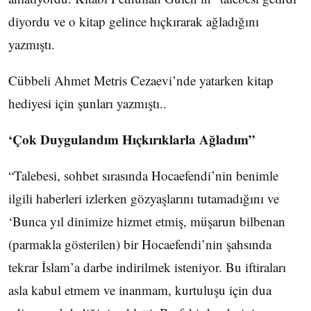
diyordu ve o kitap gelince hıçkırarak ağladığını
yazmıştı.
Cübbeli Ahmet Metris Cezaevi’nde yatarken kitap
hediyesi için şunları yazmıştı..
‘Çok Duygulandım Hıçkırıklarla Ağladım”
“Talebesi, sohbet sırasında Hocaefendi’nin benimle
ilgili haberleri izlerken gözyaşlarını tutamadığını ve
‘Bunca yıl dinimize hizmet etmiş, müşarun bilbenan
(parmakla gösterilen) bir Hocaefendi’nin şahsında
tekrar İslam’a darbe indirilmek isteniyor. Bu iftiraları
asla kabul etmem ve inanmam, kurtuluşu için dua