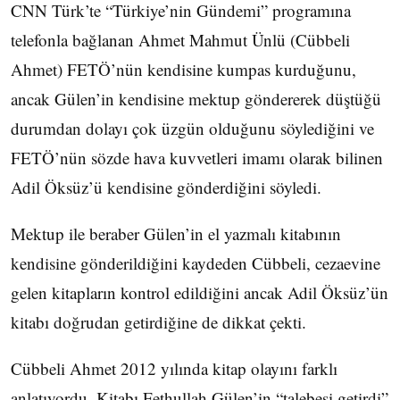
CNN Türk’te “Türkiye’nin Gündemi” programına
telefonla bağlanan Ahmet Mahmut Ünlü (Cübbeli
Ahmet) FETÖ’nün kendisine kumpas kurduğunu,
ancak Gülen’in kendisine mektup göndererek düştüğü
durumdan dolayı çok üzgün olduğunu söylediğini ve
FETÖ’nün sözde hava kuvvetleri imamı olarak bilinen
Adil Öksüz’ü kendisine gönderdiğini söyledi.
Mektup ile beraber Gülen’in el yazmalı kitabının
kendisine gönderildiğini kaydeden Cübbeli, cezaevine
gelen kitapların kontrol edildiğini ancak Adil Öksüz’ün
kitabı doğrudan getirdiğine de dikkat çekti.
Cübbeli Ahmet 2012 yılında kitap olayını farklı
anlatıyordu. Kitabı Fethullah Gülen’in “talebesi getirdi”