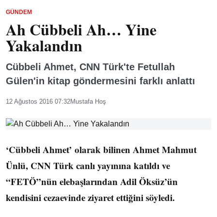
GÜNDEM
Ah Cübbeli Ah… Yine
Yakalandın
Cübbeli Ahmet, CNN Türk'te Fetullah
Gülen'in kitap göndermesini farklı anlattı
12 Ağustos 2016 07:32
Mustafa Hoş
‘Cübbeli Ahmet’ olarak bilinen Ahmet Mahmut
Ünlü, CNN Türk canlı yayınına katıldı ve
“FETÖ”nün elebaşlarından Adil Öksüz’ün
kendisini cezaevinde ziyaret ettiğini söyledi.