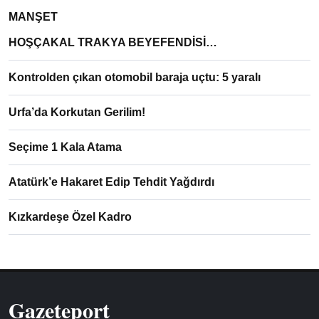
MANŞET
HOŞÇAKAL TRAKYA BEYEFENDİSİ…
Kontrolden çıkan otomobil baraja uçtu: 5 yaralı
Urfa’da Korkutan Gerilim!
Seçime 1 Kala Atama
Atatürk’e Hakaret Edip Tehdit Yağdırdı
Kızkardeşe Özel Kadro
Gazeteport