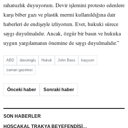
rahatsızlık duyuyorum. Devir işlemini protesto edenlere
karşı biber gazı ve plastik mermi kullanıldığına dair
haberleri de endişeyle izliyorum. Evet, hukuki sürece
saygı duyulmalıdır. Ancak, özgür bir basın ve hukuka
uygun yargılamanın önemine de saygı duyulmalıdır.”
ABD
davutoglu
Hukuk
John Bass
kayyum
zaman gazetesi
Önceki haber
Sonraki haber
SON HABERLER
HOŞÇAKAL TRAKYA BEYEFENDİSİ…