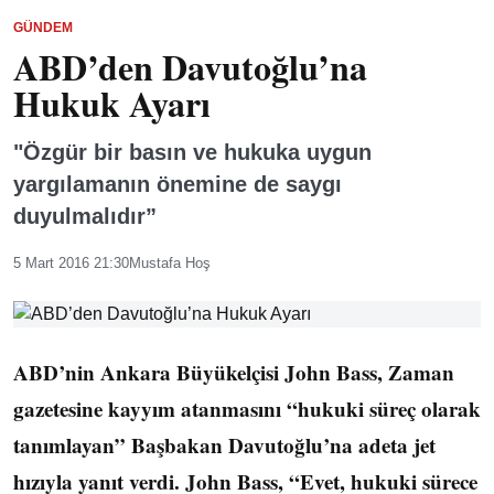
GÜNDEM
ABD’den Davutoğlu’na
Hukuk Ayarı
"Özgür bir basın ve hukuka uygun
yargılamanın önemine de saygı
duyulmalıdır”
5 Mart 2016 21:30
Mustafa Hoş
ABD’nin Ankara Büyükelçisi John Bass, Zaman
gazetesine kayyım atanmasını “hukuki süreç olarak
tanımlayan” Başbakan Davutoğlu’na adeta jet
hızıyla yanıt verdi. John Bass, “Evet, hukuki sürece