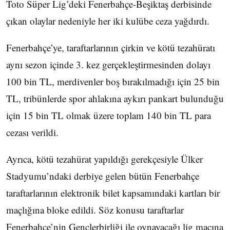
Toto Süper Lig’deki Fenerbahçe-Beşiktaş derbisinde
çıkan olaylar nedeniyle her iki kulübe ceza yağdırdı.
Fenerbahçe’ye, taraftarlarının çirkin ve kötü tezahüratı
aynı sezon içinde 3. kez gerçekleştirmesinden dolayı
100 bin TL, merdivenler boş bırakılmadığı için 25 bin
TL, tribünlerde spor ahlakına aykırı pankart bulunduğu
için 15 bin TL olmak üzere toplam 140 bin TL para
cezası verildi.
Ayrıca, kötü tezahürat yapıldığı gerekçesiyle Ülker
Stadyumu’ndaki derbiye gelen bütün Fenerbahçe
taraftarlarının elektronik bilet kapsamındaki kartları bir
maçlığına bloke edildi. Söz konusu taraftarlar
Fenerbahçe’nin Gençlerbirliği ile oynayacağı lig maçına