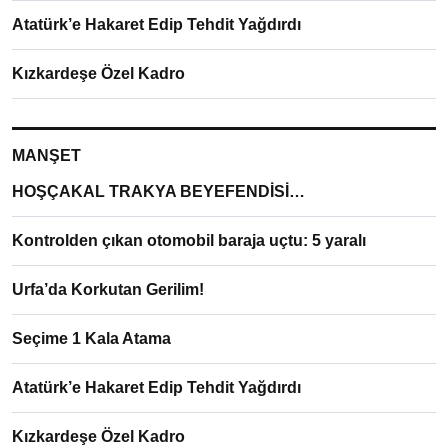
Atatürk’e Hakaret Edip Tehdit Yağdırdı
Kızkardeşe Özel Kadro
MANŞET
HOŞÇAKAL TRAKYA BEYEFENDİSİ…
Kontrolden çıkan otomobil baraja uçtu: 5 yaralı
Urfa’da Korkutan Gerilim!
Seçime 1 Kala Atama
Atatürk’e Hakaret Edip Tehdit Yağdırdı
Kızkardeşe Özel Kadro