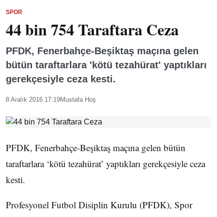
SPOR
44 bin 754 Taraftara Ceza
PFDK, Fenerbahçe-Beşiktaş maçına gelen
bütün taraftarlara 'kötü tezahürat' yaptıkları
gerekçesiyle ceza kesti.
8 Aralık 2016 17:19
Mustafa Hoş
PFDK, Fenerbahçe-Beşiktaş maçına gelen bütün
taraftarlara ‘kötü tezahürat’ yaptıkları gerekçesiyle ceza
kesti.
Profesyonel Futbol Disiplin Kurulu (PFDK), Spor