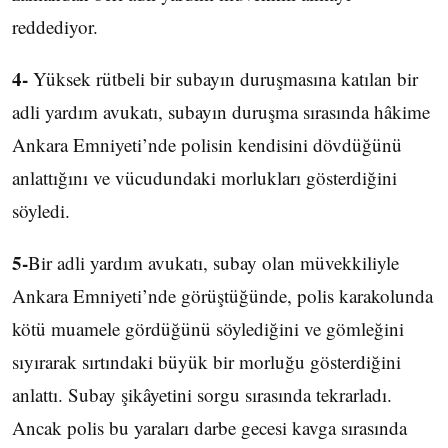
reddediyor.
4-
Yüksek rütbeli bir subayın duruşmasına katılan bir
adli yardım avukatı, subayın duruşma sırasında hâkime
Ankara Emniyeti’nde polisin kendisini dövdüğünü
anlattığını ve vücudundaki morlukları gösterdiğini
söyledi.
5-
Bir adli yardım avukatı, subay olan müvekkiliyle
Ankara Emniyeti’nde görüştüğünde, polis karakolunda
kötü muamele gördüğünü söylediğini ve gömleğini
sıyırarak sırtındaki büyük bir morluğu gösterdiğini
anlattı. Subay şikâyetini sorgu sırasında tekrarladı.
Ancak polis bu yaraları darbe gecesi kavga sırasında