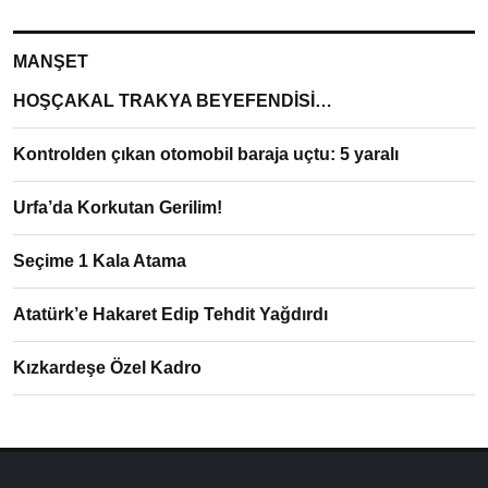
MANŞET
HOŞÇAKAL TRAKYA BEYEFENDİSİ…
Kontrolden çıkan otomobil baraja uçtu: 5 yaralı
Urfa’da Korkutan Gerilim!
Seçime 1 Kala Atama
Atatürk’e Hakaret Edip Tehdit Yağdırdı
Kızkardeşe Özel Kadro