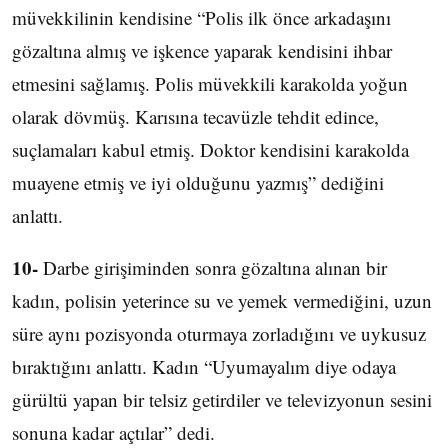
müvekkilinin kendisine “Polis ilk önce arkadaşını
gözaltına almış ve işkence yaparak kendisini ihbar
etmesini sağlamış. Polis müvekkili karakolda yoğun
olarak dövmüş. Karısına tecavüzle tehdit edince,
suçlamaları kabul etmiş. Doktor kendisini karakolda
muayene etmiş ve iyi olduğunu yazmış” dediğini
anlattı.
10-
Darbe girişiminden sonra gözaltına alınan bir
kadın, polisin yeterince su ve yemek vermediğini, uzun
süre aynı pozisyonda oturmaya zorladığını ve uykusuz
bıraktığını anlattı. Kadın “Uyumayalım diye odaya
gürültü yapan bir telsiz getirdiler ve televizyonun sesini
sonuna kadar açtılar” dedi.