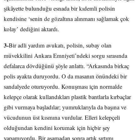
şikâyette bulunduğu esnada bir kıdemli polisin
kendisine ‘senin de gözaltına alınmanı sağlamak çok
kolay’ dediğini aktardı.
3-
Bir adli yardım avukatı, polisin, subay olan
müvekkilini Ankara Emniyeti’ndeki sorgu sırasında
defalarca dövdüğünü şöyle anlattı. “Arkasında birkaç
polis ayakta duruyordu. O da masanın önündeki bir
sandalyede oturuyordu. Konuşması için normalde
kelepçe olarak kullandıkları plastik bantlarla kırbaçlar
gibi vurmaya başladılar; yumruklarıyla da başına ve
vücudunun üst kısmına vurdular. Elleri kelepçeli
olduğundan kendini korumak için hiçbir şey
yapamıyordu. Bir aşamadan sonra artık sırtımı