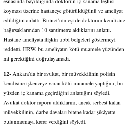
esnasında bayıldığında doktorun iç kanama teşhisi
koyması üzerine hastaneye götürüldüğünü ve ameliyat
edildiğini anlattı. Birinci’nin eşi de doktorun kendisine
bağırsaklarından 10 santimetre aldıklarını anlattı.
Hastane ameliyata ilişkin tıbbi belgeleri göstermeyi
reddetti. HRW, bu ameliyatın kötü muamele yüzünden
mi gerektiğini doğrulayamadı.
12-
Ankara’da bir avukat, bir müvekkilinin polisin
kendisine işkenceye varan kötü muamele yaptığını, bu
yüzden iç kanama geçirdiğini anlattığını söyledi.
Avukat doktor raporu aldıklarını, ancak serbest kalan
müvekkilinin, darbe davaları bitene kadar şikâyette
bulunmamaya karar verdiğini söyledi.