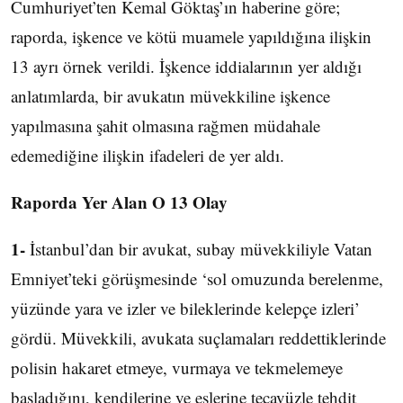
Cumhuriyet’ten Kemal Göktaş’ın haberine göre;
raporda, işkence ve kötü muamele yapıldığına ilişkin
13 ayrı örnek verildi. İşkence iddialarının yer aldığı
anlatımlarda, bir avukatın müvekkiline işkence
yapılmasına şahit olmasına rağmen müdahale
edemediğine ilişkin ifadeleri de yer aldı.
Raporda Yer Alan O 13 Olay
1-
İstanbul’dan bir avukat, subay müvekkiliyle Vatan
Emniyet’teki görüşmesinde ‘sol omuzunda berelenme,
yüzünde yara ve izler ve bileklerinde kelepçe izleri’
gördü. Müvekkili, avukata suçlamaları reddettiklerinde
polisin hakaret etmeye, vurmaya ve tekmelemeye
başladığını, kendilerine ve eşlerine tecavüzle tehdit