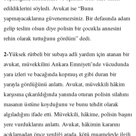
edildiklerini söyledi. Avukat ise “Bunu
yapmayacaklarına güvenemezsiniz. Bir defasında adam
gelip teslim olsun diye polisin bir çocukla annesini
rehin olarak tuttuğunu gördüm” dedi.
2-
Yüksek rütbeli bir subaya adli yardım için atanan bir
avukat, müvekkilini Ankara Emniyeti’nde vücudunda
yara izleri ve bacağında kopmuş et gibi duran bir
yarayla gördüğünü anlattı. Avukat, müvekkili hâkim
karşısına çıkarıldığında yanında oturan polisin silahını
masanın üstüne koyduğunu ve bunu tehdit olarak
algıladığını ifade etti. Müvekkili, hâkime, polisin başını
yere vurduklarını anlattı. Avukat, hâkimin kararını
açıklamadan önce verdiği arada, kötü muameleyle ilgili