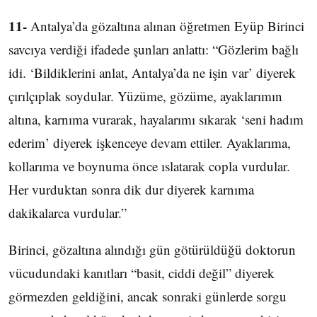
11-
Antalya’da gözaltına alınan öğretmen Eyüp Birinci
savcıya verdiği ifadede şunları anlattı: “Gözlerim bağlı
idi. ‘Bildiklerini anlat, Antalya’da ne işin var’ diyerek
çırılçıplak soydular. Yüzüme, gözüme, ayaklarımın
altına, karnıma vurarak, hayalarımı sıkarak ‘seni hadım
ederim’ diyerek işkenceye devam ettiler. Ayaklarıma,
kollarıma ve boynuma önce ıslatarak copla vurdular.
Her vurduktan sonra dik dur diyerek karnıma
dakikalarca vurdular.”
Birinci, gözaltına alındığı gün götürüldüğü doktorun
vücudundaki kanıtları “basit, ciddi değil” diyerek
görmezden geldiğini, ancak sonraki günlerde sorgu