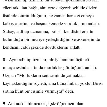
elleri arkadan bağlı, alnı yere değecek şeklide dizleri
üstünde oturttulduğunu, ne zaman hareket etmeye
kalkışsa sırtına ve başına kemerle vurduklarını anlattı.
Subay, adli tıp uzmanına, polisin kendisini erlerin
bulunduğu bir hücreye yerleştirdiğini ve askerlerin de
kendisini ciddi şekilde dövdüklerini anlattı.
8
– Aynı adli tıp uzmanı, bir işadamının üçüncü
muayenesinde sırtında morluklar gördüğünü anlattı.
Uzman “Morlukların sert zeminde yatmaktan
kaynaklandığını söyledi, ama buna imkân yoktu. Birisi
sırtına künt bir cisimle vurmuştu” dedi.
9-
Ankara’da bir avukat, işsiz öğretmen olan