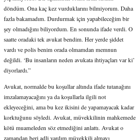
döndüm. Ona kaç kez vurduklarını bilmiyorum. Daha
fazla bakamadım. Durdurmak için yapabileceğim bir
şey olmadığını biliyordum. En sonunda ifade verdi. O
saatte oradaki tek avukat bendim. Her yerde şiddet
vardı ve polis benim orada olmamdan memnun
değildi. ‘Bu insanların neden avukata ihtiyaçları var ki’
diyorlardı.”
Avukat, normalde bu koşullar altında ifade tutanağını
imzalamayacağını ya da koşullarla ilgili not
ekleyeceğini, ama bu kez ikisini de yapamayacak kadar
korktuğunu söyledi. Avukat, müvekkilinin mahkemede
kötü muameleden söz etmediğini anlattı. Avukat o
zamandan beri adli yardım müvekkili almayı