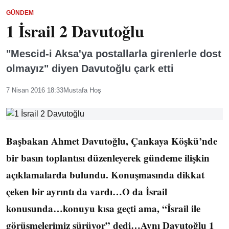
GÜNDEM
1 İsrail 2 Davutoğlu
"Mescid-i Aksa'ya postallarla girenlerle dost
olmayız" diyen Davutoğlu çark etti
7 Nisan 2016 18:33
Mustafa Hoş
Başbakan Ahmet Davutoğlu, Çankaya Köşkü’nde
bir basın toplantısı düzenleyerek gündeme ilişkin
açıklamalarda bulundu. Konuşmasında dikkat
çeken bir ayrıntı da vardı…O da İsrail
konusunda…konuyu kısa geçti ama, “İsrail ile
görüşmelerimiz sürüyor” dedi…Aynı Davutoğlu 1