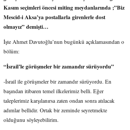
Kasım seçimleri öncesi miting meydanlarında ;”Biz
Mescid-i Aksa’ya postallarla girenlerle dost
olmayız” demişti…
İşte Ahmet Davutoğlu’nun bugünkü açıklamasından o
bölüm:
“İsrail’le görüşmeler bir zamandır sürüyordu”
-İsrail ile görüşmeler bir zamandır sürüyordu. En
başından itibaren temel ilkelerimiz belli. Eğer
taleplerimiz karşılanırsa zaten ondan sonra atılacak
adımlar bellidir. Ortak bir zeminde seyretmekte
olduğunu söyleyebilirim.