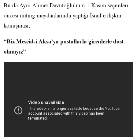
Bu da Aynı Ahmet Davutoğlu’nun 1 Kasım seçimleri
öncesi miting meydanlarında yaptığı İsrail’e ilişkin
konuşması;
“Biz Mescid-i Aksa’ya postallarla girenlerle dost
olmayız”