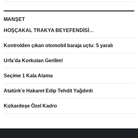
MANŞET
HOŞÇAKAL TRAKYA BEYEFENDİSİ…
Kontrolden çıkan otomobil baraja uçtu: 5 yaralı
Urfa’da Korkutan Gerilim!
Seçime 1 Kala Atama
Atatürk’e Hakaret Edip Tehdit Yağdırdı
Kızkardeşe Özel Kadro