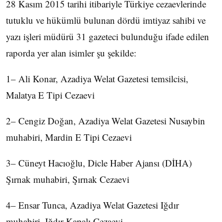
28 Kasım 2015 tarihi itibariyle Türkiye cezaevlerinde
tutuklu ve hükümlü bulunan dördü imtiyaz sahibi ve
yazı işleri müdürü 31 gazeteci bulunduğu ifade edilen
raporda yer alan isimler şu şekilde:
1– Ali Konar, Azadiya Welat Gazetesi temsilcisi,
Malatya E Tipi Cezaevi
2– Cengiz Doğan, Azadiya Welat Gazetesi Nusaybin
muhabiri, Mardin E Tipi Cezaevi
3– Cüneyt Hacıoğlu, Dicle Haber Ajansı (DİHA)
Şırnak muhabiri, Şırnak Cezaevi
4– Ensar Tunca, Azadiya Welat Gazetesi Iğdır
muhabiri, Iğdır Kapalı Cezaevi