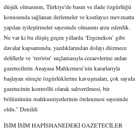
düşük olmasının, Türkiye’de basın ve ifade özgürlüğü
konusunda sağlanan ilerlemeler ve kısıtlayıcı mevzuatta
yapılan iyileştirmeler sayesinde olmasını arzu ederdik.
Ne var ki bu düşüş geçen yıllarda ‘Ergenekon’ gibi
davalar kapsamında, yazdıklarından dolayı düzmece
delillerle ve ‘terörist’ suçlamasıyla cezaevlerine atılan
gazetecilerin Anayasa Mahkemesi’nin kararlarıyla
başlayan süreçte özgürlüklerine kavuşmaları, çok sayıda
gazetecinin kontrollü olarak salıverilmesi, bir
bölümünün mahkumiyetlerinin ötelenmesi sayesinde
oldu.” Denildi
İSİM İSİM HAPİSHANEDEKİ GAZETECİLER