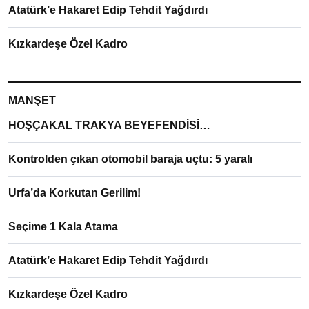
Atatürk’e Hakaret Edip Tehdit Yağdırdı
Kızkardeşe Özel Kadro
MANŞET
HOŞÇAKAL TRAKYA BEYEFENDİSİ…
Kontrolden çıkan otomobil baraja uçtu: 5 yaralı
Urfa’da Korkutan Gerilim!
Seçime 1 Kala Atama
Atatürk’e Hakaret Edip Tehdit Yağdırdı
Kızkardeşe Özel Kadro