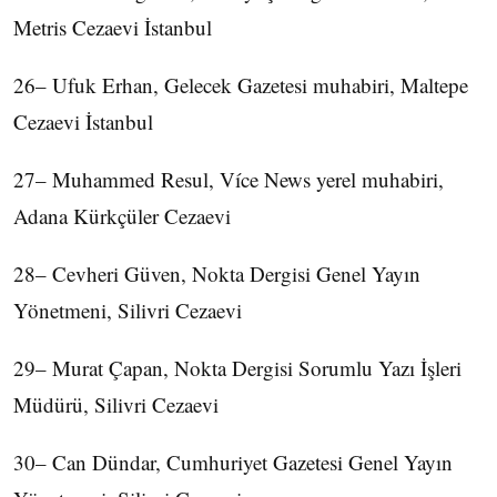
Metris Cezaevi İstanbul
26– Ufuk Erhan, Gelecek Gazetesi muhabiri, Maltepe
Cezaevi İstanbul
27– Muhammed Resul, Více News yerel muhabiri,
Adana Kürkçüler Cezaevi
28– Cevheri Güven, Nokta Dergisi Genel Yayın
Yönetmeni, Silivri Cezaevi
29– Murat Çapan, Nokta Dergisi Sorumlu Yazı İşleri
Müdürü, Silivri Cezaevi
30– Can Dündar, Cumhuriyet Gazetesi Genel Yayın