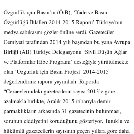
Özgürlük için Basın’ın (ÖiB), ‘İfade ve Basın
Özgürlüğü İhlalleri 2014-2015 Raporu’ Türkiye’nin
medya sabıkasını gözler önüne serdi. Gazeteciler
Cemiyeti tarafından 2014 yılı başından bu yana Avrupa
Birliği (AB) Türkiye Delegasyonu ‘Sivil Düşün Ağlar
ve Platformlar Hibe Programı’ desteğiyle yürütülmekte
olan ‘Özgürlük için Basın Projesi’ 2014-2015
değerlendirme raporu yayımladı. Raporda
“Cezaevlerindeki gazetecilerin sayısı 2013’e göre
azalmakla birlikte, Aralık 2015 itibarıyla demir
parmaklıkların arkasında 31 gazetecinin bulunması,
sorunun ciddiyetini koruduğunu gösteriyor. Tutuklu ve
hükümlü gazetecilerin sayısının geçen yıllara göre daha