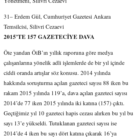
Yönetmeni, Silivri Cezaevi
31– Erdem Gül, Cumhuriyet Gazetesi Ankara
Temsilcisi, Silivri Cezaevi
2015’TE 157 GAZETECİYE DAVA
Öte yandan ÖiB’ın yıllık raporuna göre medya
çalışanlarına yönelik adli işlemlerde de bir yıl içinde
ciddi oranda artışlar söz konusu. 2014 yılında
hakkında soruşturma açılan gazeteci sayısı 88 iken bu
rakam 2015 yılında 119’a, dava açılan gazeteci sayısı
2014’de 77 iken 2015 yılında iki katına (157) çıktı.
Geçtiğimiz yıl 10 gazeteci hapis cezası alırken bu yıl bu
sayı 13’e yükseldi. Tutuklanan gazeteci sayısı ise
2014’de 4 iken bu sayı dört katına çıkarak 16’ya