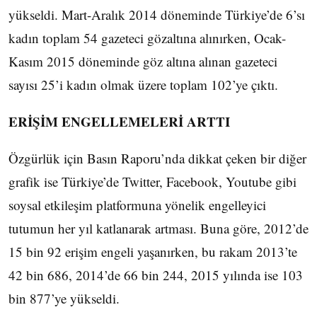
yükseldi. Mart-Aralık 2014 döneminde Türkiye’de 6’sı
kadın toplam 54 gazeteci gözaltına alınırken, Ocak-
Kasım 2015 döneminde göz altına alınan gazeteci
sayısı 25’i kadın olmak üzere toplam 102’ye çıktı.
ERİŞİM ENGELLEMELERİ ARTTI
Özgürlük için Basın Raporu’nda dikkat çeken bir diğer
grafik ise Türkiye’de Twitter, Facebook, Youtube gibi
soysal etkileşim platformuna yönelik engelleyici
tutumun her yıl katlanarak artması. Buna göre, 2012’de
15 bin 92 erişim engeli yaşanırken, bu rakam 2013’te
42 bin 686, 2014’de 66 bin 244, 2015 yılında ise 103
bin 877’ye yükseldi.