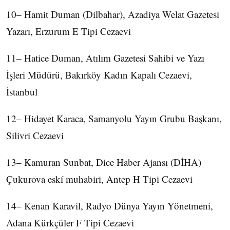
10– Hamit Duman (Dilbahar), Azadiya Welat Gazetesi
Yazarı, Erzurum E Tipi Cezaevi
11– Hatice Duman, Atılım Gazetesi Sahibi ve Yazı
İşleri Müdürü, Bakırköy Kadın Kapalı Cezaevi,
İstanbul
12– Hidayet Karaca, Samanyolu Yayın Grubu Başkanı,
Silivri Cezaevi
13– Kamuran Sunbat, Dice Haber Ajansı (DİHA)
Çukurova eskí muhabiri, Antep H Tipi Cezaevi
14– Kenan Karavil, Radyo Dünya Yayın Yönetmeni,
Adana Kürkçüler F Tipi Cezaevi