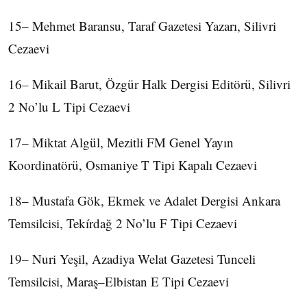
15– Mehmet Baransu, Taraf Gazetesi Yazarı, Silivri
Cezaevi
16– Mikail Barut, Özgür Halk Dergisi Editörü, Silivri
2 No’lu L Tipi Cezaevi
17– Miktat Algül, Mezitli FM Genel Yayın
Koordinatörü, Osmaniye T Tipi Kapalı Cezaevi
18– Mustafa Gök, Ekmek ve Adalet Dergisi Ankara
Temsilcisi, Tekírdağ 2 No’lu F Tipi Cezaevi
19– Nuri Yeşil, Azadiya Welat Gazetesi Tunceli
Temsilcisi, Maraş–Elbistan E Tipi Cezaevi