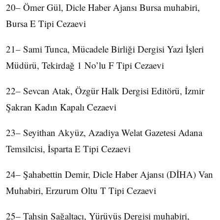
20– Ömer Gül, Dicle Haber Ajansı Bursa muhabiri,
Bursa E Tipi Cezaevi
21– Sami Tunca, Mücadele Birliği Dergisi Yazi İşleri
Müdürü, Tekirdağ 1 No’lu F Tipi Cezaevi
22– Sevcan Atak, Özgür Halk Dergisi Editörü, İzmir
Şakran Kadın Kapalı Cezaevi
23– Seyithan Akyüz, Azadiya Welat Gazetesi Adana
Temsilcisi, İsparta E Tipi Cezaevi
24– Şahabettin Demir, Dicle Haber Ajansı (DİHA) Van
Muhabiri, Erzurum Oltu T Tipi Cezaevi
25– Tahsin Sağaltacı, Yürüyüş Dergisi muhabiri,