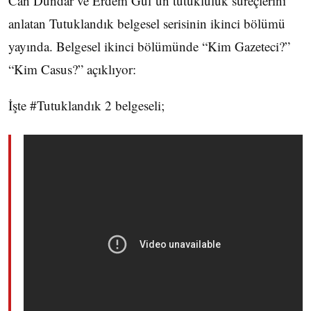
Can Dündar ve Erdem Gül’ün tutukluluk süreçlerini
anlatan Tutuklandık belgesel serisinin ikinci bölümü
yayında. Belgesel ikinci bölümünde “Kim Gazeteci?”
“Kim Casus?” açıklıyor:
İşte #Tutuklandık 2 belgeseli;