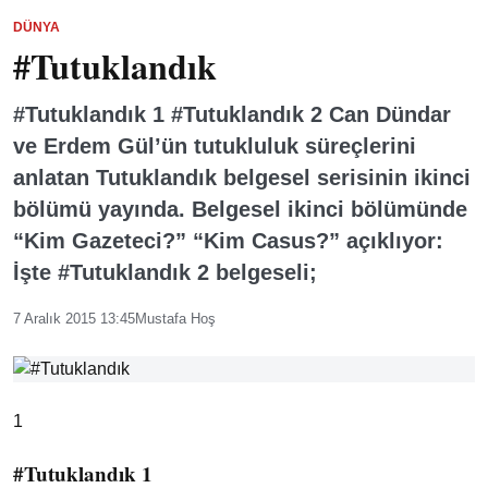
DÜNYA
#Tutuklandık
#Tutuklandık 1 #Tutuklandık 2 Can Dündar
ve Erdem Gül’ün tutukluluk süreçlerini
anlatan Tutuklandık belgesel serisinin ikinci
bölümü yayında. Belgesel ikinci bölümünde
“Kim Gazeteci?” “Kim Casus?” açıklıyor:
İşte #Tutuklandık 2 belgeseli;
7 Aralık 2015 13:45
Mustafa Hoş
1
#Tutuklandık 1