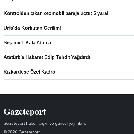
Kontrolden çıkan otomobil baraja uçtu: 5 yaralı
Urfa’da Korkutan Gerilim!
Seçime 1 Kala Atama
Atatürk’e Hakaret Edip Tehdit Yağdırdı
Kızkardeşe Özel Kadro
Gazeteport
Gazeteport haber arşivi ve güncel yayınları.
© 2026 Gazeteport