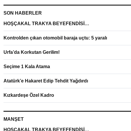
SON HABERLER
HOŞÇAKAL TRAKYA BEYEFENDİSİ…
Kontrolden çıkan otomobil baraja uçtu: 5 yaralı
Urfa’da Korkutan Gerilim!
Seçime 1 Kala Atama
Atatürk’e Hakaret Edip Tehdit Yağdırdı
Kızkardeşe Özel Kadro
MANŞET
HOŞÇAKAL TRAKYA BEYEFENDİSİ…