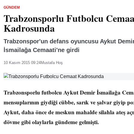
GÜNDEM
Trabzonsporlu Futbolcu Cemaa
Kadrosunda
Trabzonspor'un defans oyuncusu Aykut Demi
İsmailağa Cemaati'ne girdi
10 Kasım 2015 09:24
Mustafa Hoş
Trabzonsporlu futbolcu Aykut Demir İsmailağa Cem
mensuplarının giydiği cübbe, sarık ve şalvar giyip po
Aykut, daha önce de meskun mahalde silahla ateş aç
dövme gibi olaylarla gündeme gelmişti.