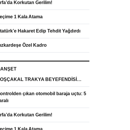
rfa’da Korkutan Gerilim!
eçime 1 Kala Atama
tatürk’e Hakaret Edip Tehdit Yağdırdı
ızkardeşe Özel Kadro
ANŞET
OŞÇAKAL TRAKYA BEYEFENDİSİ…
ontrolden çıkan otomobil baraja uçtu: 5
aralı
rfa’da Korkutan Gerilim!
eçime 1 Kala Atama