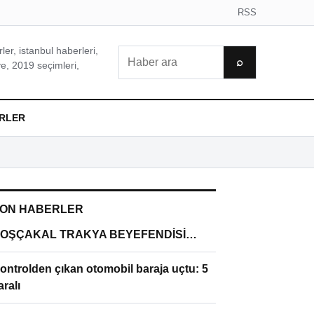
RSS
er, istanbul haberleri,
Ara
⌕
e, 2019 seçimleri,
RLER
ON HABERLER
OŞÇAKAL TRAKYA BEYEFENDİSİ…
ontrolden çıkan otomobil baraja uçtu: 5
aralı