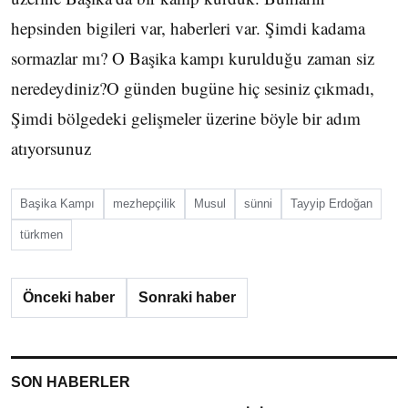
hepsinden bigileri var, haberleri var. Şimdi kadama
sormazlar mı? O Başika kampı kurulduğu zaman siz
neredeydiniz?O günden bugüne hiç sesiniz çıkmadı,
Şimdi bölgedeki gelişmeler üzerine böyle bir adım
atıyorsunuz
Başika Kampı
mezhepçilik
Musul
sünni
Tayyip Erdoğan
türkmen
Önceki haber
Sonraki haber
SON HABERLER