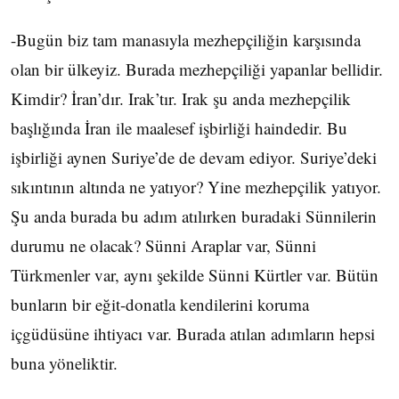
-Bugün biz tam manasıyla mezhepçiliğin karşısında
olan bir ülkeyiz. Burada mezhepçiliği yapanlar bellidir.
Kimdir? İran’dır. Irak’tır. Irak şu anda mezhepçilik
başlığında İran ile maalesef işbirliği haindedir. Bu
işbirliği aynen Suriye’de de devam ediyor. Suriye’deki
sıkıntının altında ne yatıyor? Yine mezhepçilik yatıyor.
Şu anda burada bu adım atılırken buradaki Sünnilerin
durumu ne olacak? Sünni Araplar var, Sünni
Türkmenler var, aynı şekilde Sünni Kürtler var. Bütün
bunların bir eğit-donatla kendilerini koruma
içgüdüsüne ihtiyacı var. Burada atılan adımların hepsi
buna yöneliktir.