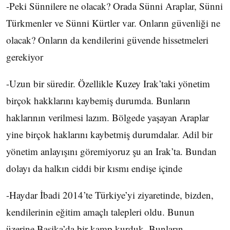
-Peki Sünnilere ne olacak? Orada Sünni Araplar, Sünni
Türkmenler ve Sünni Kürtler var. Onların güvenliği ne
olacak? Onların da kendilerini güvende hissetmeleri
gerekiyor
-Uzun bir süredir. Özellikle Kuzey Irak’taki yönetim
birçok hakklarını kaybemiş durumda. Bunların
haklarının verilmesi lazım. Bölgede yaşayan Araplar
yine birçok haklarını kaybetmiş durumdalar. Adil bir
yönetim anlayışını göremiyoruz şu an Irak’ta. Bundan
dolayı da halkın ciddi bir kısmı endişe içinde
-Haydar İbadi 2014’te Türkiye’yi ziyaretinde, bizden,
kendilerinin eğitim amaçlı talepleri oldu. Bunun
üzerine Başika’da bir kamp kurduk. Bunların