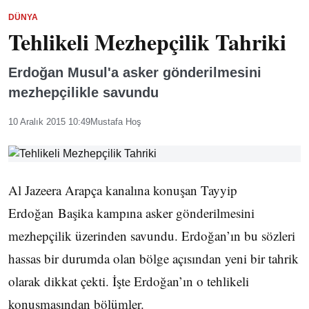
DÜNYA
Tehlikeli Mezhepçilik Tahriki
Erdoğan Musul'a asker gönderilmesini
mezhepçilikle savundu
10 Aralık 2015 10:49
Mustafa Hoş
Al Jazeera Arapça kanalına konuşan Tayyip
Erdoğan Başika kampına asker gönderilmesini
mezhepçilik üzerinden savundu. Erdoğan’ın bu sözleri
hassas bir durumda olan bölge açısından yeni bir tahrik
olarak dikkat çekti. İşte Erdoğan’ın o tehlikeli
konuşmasından bölümler.